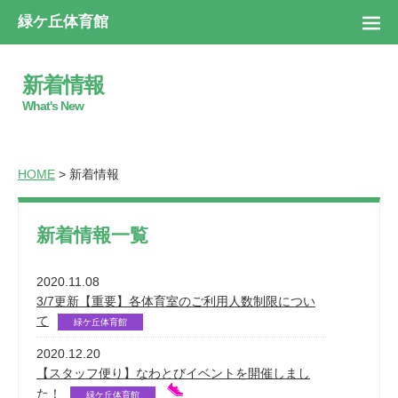
緑ケ丘体育館
新着情報
What's New
HOME
> 新着情報
新着情報一覧
2020.11.08
3/7更新【重要】各体育室のご利用人数制限につい
て
緑ケ丘体育館
2020.12.20
【スタッフ便り】なわとびイベントを開催しまし
た！
緑ケ丘体育館