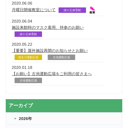
2020.06.06
月曜日開催教室について
緑ケ丘体育館
2020.06.04
施設来館時のマスク着用、持参のお願い
緑ケ丘体育館
2020.05.22
【重要】屋外施設再開のお知らせとお願い
猪名川運動広場
古池運動広場
2020.01.18
【お願い】古池運動広場をご利用の皆さまへ
古池運動広場
アーカイブ
2026年