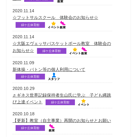
2020.11.14
☆フットサルスクール 体験会のお知らせ☆
緑ケ丘体育館
2020.11.14
☆大阪エヴェッサバスケットボール教室 体験会の
お知らせ☆
緑ケ丘体育館
2020.11.09
新体操・バトン等の個人利用について
緑ケ丘体育館
2020.10.29
♬ギネス世界記録保持者生山氏に学ぶ 子ども縄跳
び上達イベント
緑ケ丘体育館
2020.10.18
【更新】教室（自主事業）再開のお知らせとお願い
緑ケ丘体育館