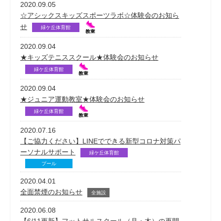
2020.09.05
☆アシックスキッズスポーツラボ☆体験会のお知ら
せ
緑ケ丘体育館
2020.09.04
★キッズテニススクール★体験会のお知らせ
緑ケ丘体育館
2020.09.04
★ジュニア運動教室★体験会のお知らせ
緑ケ丘体育館
2020.07.16
【ご協力ください】LINEでできる新型コロナ対策パ
ーソナルサポート
緑ケ丘体育館
プール
2020.04.01
全面禁煙のお知らせ
全施設
2020.06.08
【6/11更新】フットサルスクール（月・木）の再開