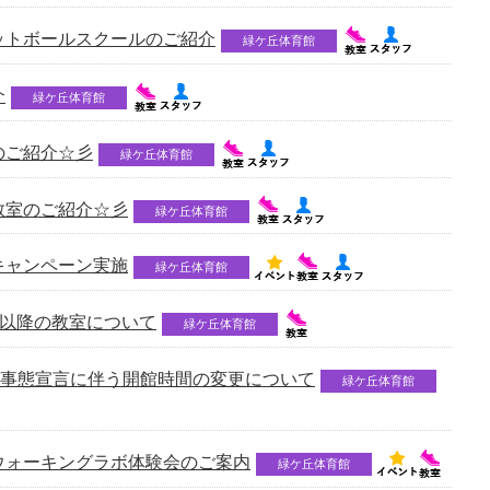
ットボールスクールのご紹介
緑ケ丘体育館
介
緑ケ丘体育館
のご紹介☆彡
緑ケ丘体育館
教室のご紹介☆彡
緑ケ丘体育館
キャンペーン実施
緑ケ丘体育館
4日以降の教室について
緑ケ丘体育館
急事態宣言に伴う開館時間の変更について
緑ケ丘体育館
ウォーキングラボ体験会のご案内
緑ケ丘体育館