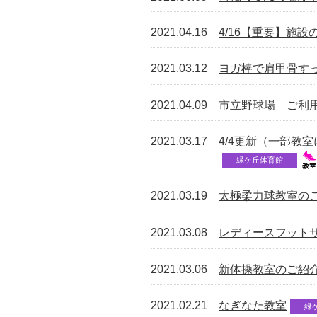
2021.04.16
4/16【重要】施
2021.03.12
ヨガ棒で肩甲骨す
2021.04.09
市立野球場 ご利
2021.03.17
4/4更新（一部教
緑ケ丘体育館
2021.03.19
太極柔力球教室の
2021.03.08
レディースフット
2021.03.06
新体操教室のご紹
2021.02.21
なぎなた教室
緑