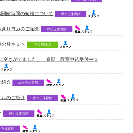
設の開館時間の短縮について
緑ケ丘体育館
っきりヨガのご紹介
緑ケ丘体育館
用の皆さまへ
市立野球場
室に空きがでました） 春期 教室申込受付中☆
ご紹介
緑ケ丘体育館
サルのご紹介
緑ケ丘体育館
介
緑ケ丘体育館
ケ丘体育館