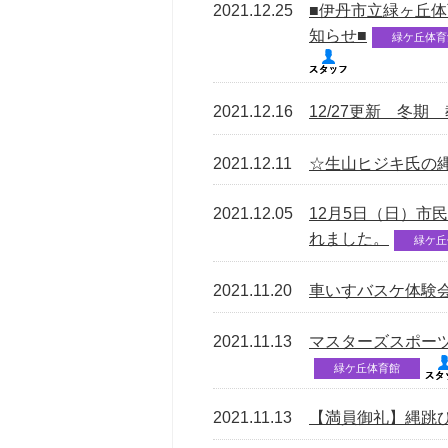
2021.12.25
■伊丹市立緑ヶ丘
知らせ■
緑ケ丘体育
2021.12.16
12/27更新 冬期
2021.12.11
☆生山ヒジキ氏の
2021.12.05
12月5日（日）市
れました。
緑ケ丘
2021.11.20
車いすバスケ体験
2021.11.13
マスターズスポー
緑ケ丘体育館
2021.11.13
【満員御礼】縄跳