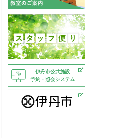
伊丹市公共施設
予約・照会システム