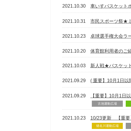
2021.10.30
車いすバスケット
2021.10.31
市民スポーツ祭★
2021.10.23
卓球選手権大会ラ
2021.10.20
体育館利用者のご
2021.10.03
新人戦★バスケッ
2021.09.29
( 重要】10月1
2021.09.29
【重要】10月1日
古池運動広場
2021.10.23
10/23更新 【
猪名川運動広場