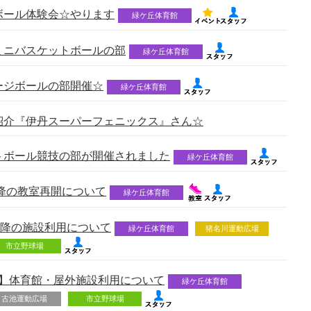
ボール体験会☆やります
緑ケ丘体育館
ミニバスケットボールの部
緑ケ丘体育館
ージボールの部開催☆
緑ケ丘体育館
紹介『伊丹スーパーフェニックス』さん☆
トボール競技の部が開催されました
緑ケ丘体育館
日以降の教室再開について
緑ケ丘体育館
以降の施設利用について
緑ケ丘体育館
猪名川運動広場
市立野球場
重要】体育館・屋外施設利用について
緑ケ丘体育館
古池運動広場
市立野球場