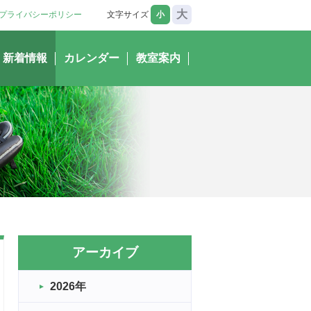
大
プライバシーポリシー
文字サイズ
小
新着情報
カレンダー
教室案内
アーカイブ
2026年