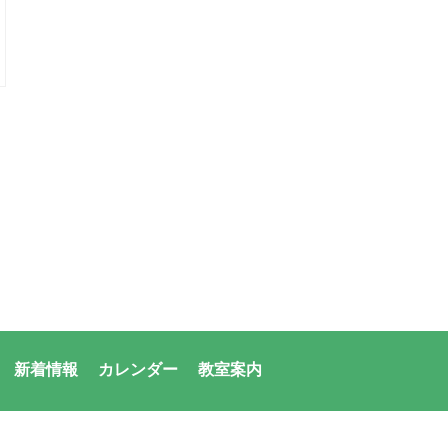
新着情報
カレンダー
教室案内
者：アシックス・サンアメニティ共同体