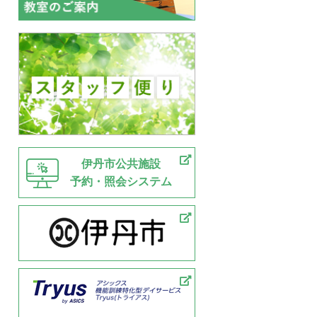
伊丹市公共施設
予約・照会システム