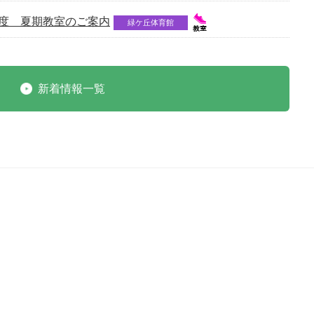
8年度 夏期教室のご案内
緑ケ丘体育館
新着情報一覧