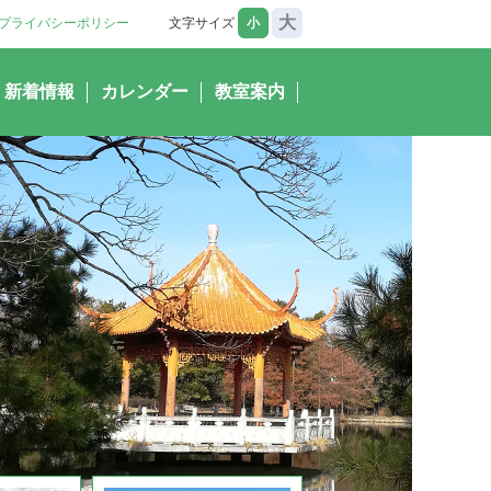
大
プライバシーポリシー
文字サイズ
小
新着情報
カレンダー
教室案内