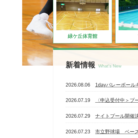
緑ケ丘体育館
新着情報
What's New
2026.08.06
1dayバレーボー
2026.07.19
〈申込受付中＞プ
2026.07.29
ナイトプール開催
2026.07.23
市立野球場 ベー