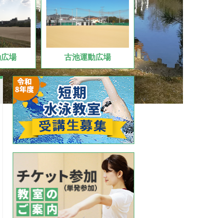
動広場
古池運動広場