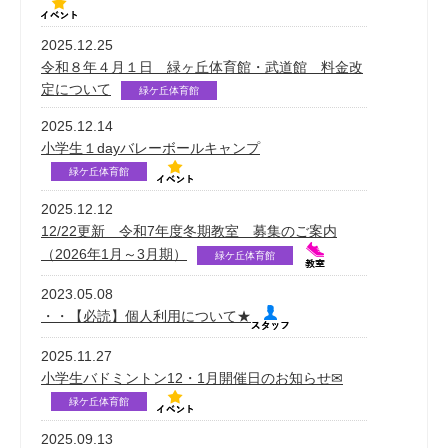
2025.12.25
令和８年４月１日 緑ヶ丘体育館・武道館 料金改
定について
緑ケ丘体育館
2025.12.14
小学生１dayバレーボールキャンプ
緑ケ丘体育館
2025.12.12
12/22更新 令和7年度冬期教室 募集のご案内
（2026年1月～3月期）
緑ケ丘体育館
2023.05.08
・・【必読】個人利用について★
2025.11.27
小学生バドミントン12・1月開催日のお知らせ✉
緑ケ丘体育館
2025.09.13