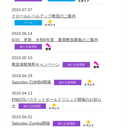
2024.07.07
クロールレベルアップ教室のご案内
プール
2024.06.14
6/15 更新 令和6年度 夏期教室募集のご案内
緑ケ丘体育館
2024.05.10
教室体験無料キャンペーン
緑ケ丘体育館
2024.04.29
Saturday ZUMBA開催
緑ケ丘体育館
2024.04.13
ENEOSバスケットボールクリニック開催のお知ら
せ
緑ケ丘体育館
2024.04.01
Saturday Zumba開催
緑ケ丘体育館