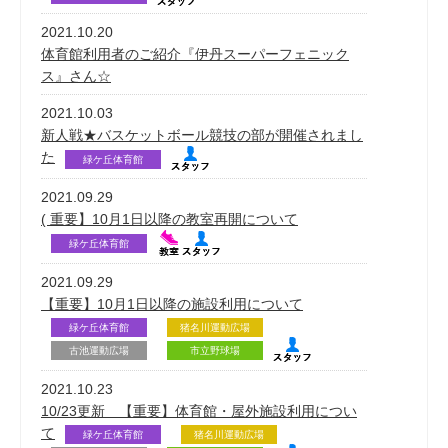
2021.10.20
体育館利用者のご紹介『伊丹スーパーフェニック
ス』さん☆
2021.10.03
新人戦★バスケットボール競技の部が開催されまし
た
緑ケ丘体育館
2021.09.29
( 重要】10月1日以降の教室再開について
緑ケ丘体育館
2021.09.29
【重要】10月1日以降の施設利用について
緑ケ丘体育館
猪名川運動広場
古池運動広場
市立野球場
2021.10.23
10/23更新 【重要】体育館・屋外施設利用につい
て
緑ケ丘体育館
猪名川運動広場