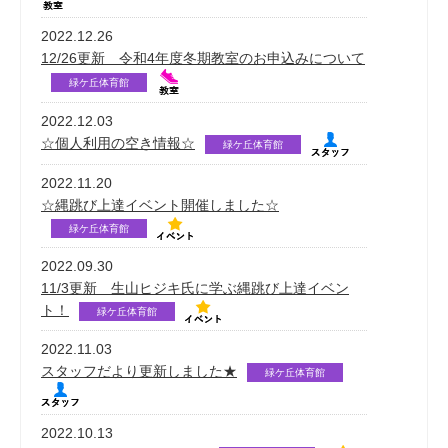
2022.12.26
12/26更新 令和4年度冬期教室のお申込みについて
緑ケ丘体育館
2022.12.03
☆個人利用の空き情報☆
緑ケ丘体育館
2022.11.20
☆縄跳び上達イベント開催しました☆
緑ケ丘体育館
2022.09.30
11/3更新 生山ヒジキ氏に学ぶ縄跳び上達イベン
ト！
緑ケ丘体育館
2022.11.03
スタッフだより更新しました★
緑ケ丘体育館
2022.10.13