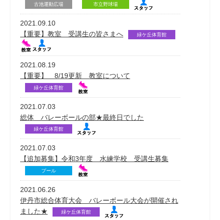
古池運動広場
市立野球場
2021.09.10
【重要】教室 受講生の皆さまへ
緑ケ丘体育館
2021.08.19
【重要】 8/19更新 教室について
緑ケ丘体育館
2021.07.03
総体 バレーボールの部★最終日でした
緑ケ丘体育館
2021.07.03
【追加募集】令和3年度 水練学校 受講生募集
プール
2021.06.26
伊丹市総合体育大会 バレーボール大会が開催され
ました★
緑ケ丘体育館