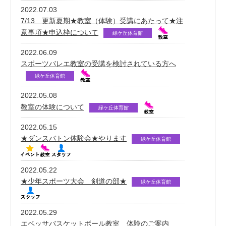
2022.07.03
7/13 更新夏期★教室（体験）受講にあたって★注
意事項★申込枠について
緑ケ丘体育館
2022.06.09
スポーツバレエ教室の受講を検討されている方へ
緑ケ丘体育館
2022.05.08
教室の体験について
緑ケ丘体育館
2022.05.15
★ダンスバトン体験会★やります
緑ケ丘体育館
2022.05.22
★少年スポーツ大会 剣道の部★
緑ケ丘体育館
2022.05.29
エベッサバスケットボール教室 体験のご案内