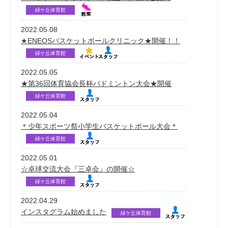
緑ケ丘体育館
2022.05.08
★ENEOSバスケットボールクリニック★開催！！
緑ケ丘体育館
2022.05.05
★第36回体育協会長杯バドミントン大会★開催
緑ケ丘体育館
2022.05.04
＊少年スポーツ祭小学生バスケットボール大会＊
緑ケ丘体育館
2022.05.01
☆卓球交流大会『三卓会』の開催☆
緑ケ丘体育館
2022.04.29
インスタグラム始めました
緑ケ丘体育館