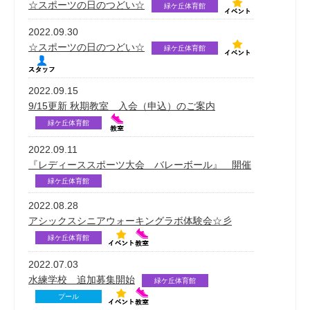
☆スポーツの日のつどい☆
緑ケ丘体育館
2022.09.30
☆スポーツの日のつどい☆
緑ケ丘体育館
2022.09.15
9/15更新 秋期教室 入会（申込）のご案内
緑ケ丘体育館
2022.09.11
『レディーススポーツ大会 バレーボール』 開催
緑ケ丘体育館
2022.08.28
アシックスシニアウォーキングラボ体験会☆彡
緑ケ丘体育館
2022.07.03
水練学校 追加募集開始
緑ケ丘体育館
プール