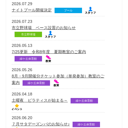
2026.07.29
ナイトプール開催決定
プール
2026.07.23
市立野球場 ベース設置のお知らせ
市立野球場
2026.05.13
7/25更新 令和8年度 夏期教室のご案内
緑ケ丘体育館
2026.05.26
8月・9月開催分チケット参加（単発参加）教室のご
案内
緑ケ丘体育館
2026.04.18
土曜夜 ピラティスが始まる～
緑ケ丘体育館
2026.06.20
７月サタデーズンバのお知らせ♪
緑ケ丘体育館