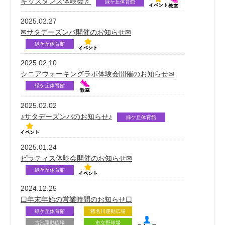
キッズダンス体験会♬
緑ケ丘体育館
2025.02.27
✉サタデーズンバ開催のお知らせ✉
緑ケ丘体育館
2025.02.10
シニアウォーキングラボ体験会開催のお知らせ✉
緑ケ丘体育館
2025.02.02
♪サタデーズンバのお知らせ♪
緑ケ丘体育館
2025.01.24
ピラティス体験会開催のお知らせ✉
緑ケ丘体育館
2024.12.25
☐年末年始の営業時間のお知らせ☐
緑ケ丘体育館
猪名川運動広場
古池運動広場
市立野球場