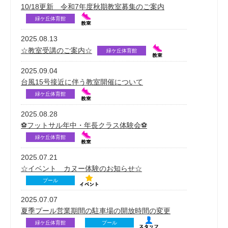
10/18更新 令和7年度秋期教室募集のご案内
緑ケ丘体育館
2025.08.13
☆教室受講のご案内☆
緑ケ丘体育館
2025.09.04
台風15号接近に伴う教室開催について
緑ケ丘体育館
2025.08.28
⚽フットサル年中・年長クラス体験会⚽
緑ケ丘体育館
2025.07.21
☆イベント カヌー体験のお知らせ☆
プール
2025.07.07
夏季プール営業期間の駐車場の開放時間の変更
緑ケ丘体育館
プール