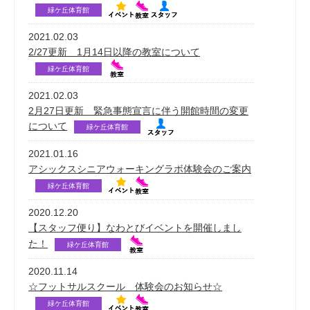
緑ケ丘体育館
2021.02.03
2/27更新 1月14日以降の教室について
緑ケ丘体育館
2021.02.03
2月27日更新 緊急事態宣言に伴う開館時間の変更
について
緑ケ丘体育館
2021.01.16
アシックスシニアウォーキングラボ体験会のご案内
緑ケ丘体育館
2020.12.20
【スタッフ便り】なわとびイベントを開催しまし
た！
緑ケ丘体育館
2020.11.14
☆フットサルスクール 体験会のお知らせ☆
緑ケ丘体育館