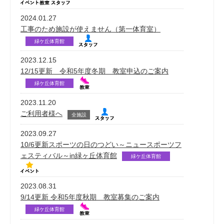
2024.01.27
工事のため施設が使えません（第一体育室）
緑ケ丘体育館
2023.12.15
12/15更新 令和5年度冬期 教室申込のご案内
緑ケ丘体育館
2023.11.20
ご利用者様へ
全施設
2023.09.27
10/6更新スポーツの日のつどい～ニュースポーツフ
ェスティバル～in緑ヶ丘体育館
緑ケ丘体育館
2023.08.31
9/14更新 令和5年度秋期 教室募集のご案内
緑ケ丘体育館