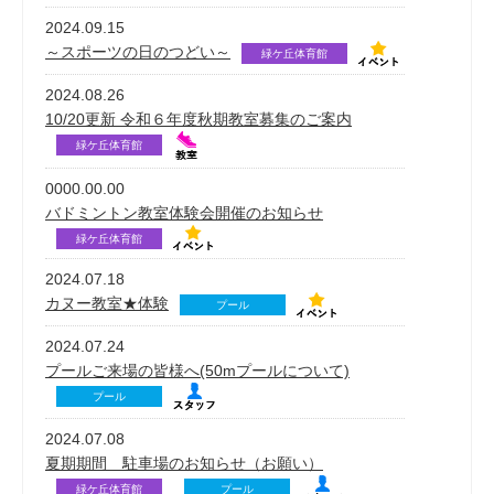
2024.09.15
～スポーツの日のつどい～
緑ケ丘体育館
2024.08.26
10/20更新 令和６年度秋期教室募集のご案内
緑ケ丘体育館
0000.00.00
バドミントン教室体験会開催のお知らせ
緑ケ丘体育館
2024.07.18
カヌー教室★体験
プール
2024.07.24
プールご来場の皆様へ(50mプールについて)
プール
2024.07.08
夏期期間 駐車場のお知らせ（お願い）
緑ケ丘体育館
プール