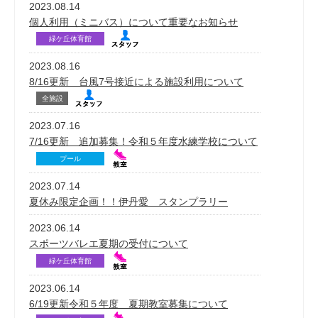
2023.08.14
個人利用（ミニバス）について重要なお知らせ
緑ケ丘体育館
2023.08.16
8/16更新 台風7号接近による施設利用について
全施設
2023.07.16
7/16更新 追加募集！令和５年度水練学校について
プール
2023.07.14
夏休み限定企画！！伊丹愛 スタンプラリー
2023.06.14
スポーツバレエ夏期の受付について
緑ケ丘体育館
2023.06.14
6/19更新令和５年度 夏期教室募集について