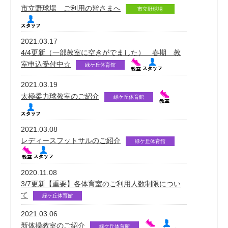
市立野球場 ご利用の皆さまへ
市立野球場
2021.03.17
4/4更新（一部教室に空きがでました） 春期 教
室申込受付中☆
緑ケ丘体育館
2021.03.19
太極柔力球教室のご紹介
緑ケ丘体育館
2021.03.08
レディースフットサルのご紹介
緑ケ丘体育館
2020.11.08
3/7更新【重要】各体育室のご利用人数制限につい
て
緑ケ丘体育館
2021.03.06
新体操教室のご紹介
緑ケ丘体育館