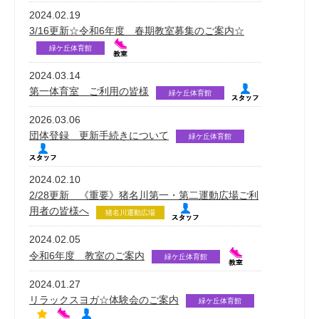
2024.02.19
3/16更新☆令和6年度 春期教室募集のご案内☆
緑ケ丘体育館
2024.03.14
第一体育室 ご利用の皆様
緑ケ丘体育館
2026.03.06
団体登録 更新手続きについて
緑ケ丘体育館
2024.02.10
2/28更新 《重要》猪名川第一・第二運動広場ご利
用者の皆様へ
猪名川運動広場
2024.02.05
令和6年度 教室のご案内
緑ケ丘体育館
2024.01.27
リラックスヨガ☆体験会のご案内
緑ケ丘体育館