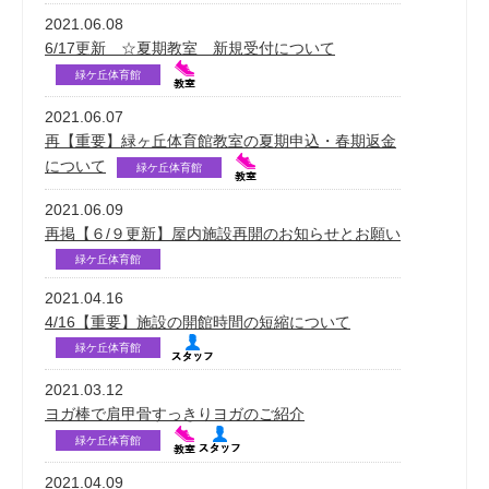
2021.06.08
6/17更新 ☆夏期教室 新規受付について
緑ケ丘体育館
2021.06.07
再【重要】緑ヶ丘体育館教室の夏期申込・春期返金
について
緑ケ丘体育館
2021.06.09
再掲【６/９更新】屋内施設再開のお知らせとお願い
緑ケ丘体育館
2021.04.16
4/16【重要】施設の開館時間の短縮について
緑ケ丘体育館
2021.03.12
ヨガ棒で肩甲骨すっきりヨガのご紹介
緑ケ丘体育館
2021.04.09