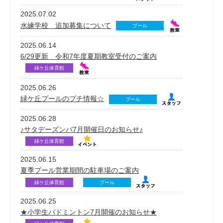
2025.07.02
水練学校 追加募集について
プール
2025.06.14
6/29更新 令和7年度夏期教室受付のご案内
緑ケ丘体育館
2025.06.26
緑ケ丘プールのプチ情報☆
プール
2025.06.28
♪サタデーズンバ7月開催日のお知らせ♪
緑ケ丘体育館
2025.06.15
夏季プール営業期間の駐車場のご案内
緑ケ丘体育館
プール
2025.06.25
★小学生バドミントン7月開催のお知らせ★