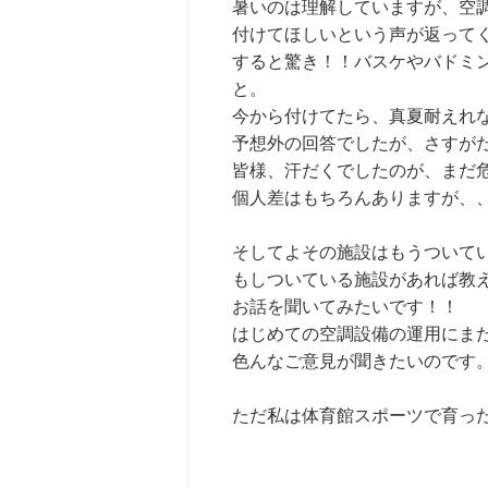
暑いのは理解していますが、空
付けてほしいという声が返って
すると驚き！！バスケやバドミ
と。
今から付けてたら、真夏耐えれ
予想外の回答でしたが、さすが
皆様、汗だくでしたのが、まだ
個人差はもちろんありますが、
そしてよその施設はもうついて
もしついている施設があれば教えて
お話を聞いてみたいです！！
はじめての空調設備の運用にま
色んなご意見が聞きたいのです
ただ私は体育館スポーツで育ったの