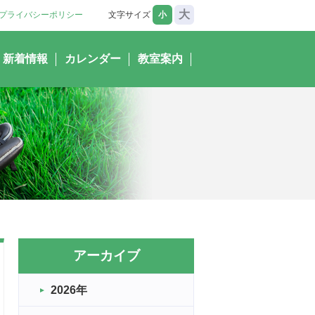
大
プライバシーポリシー
文字サイズ
小
新着情報
カレンダー
教室案内
アーカイブ
2026年