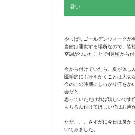
暑い
やっぱりゴールデンウィークが
当館は運動する場所なので、皆
空調がついたことで4月頃から
今から付けていたら、夏が体し
医学的にも汗をかくことは大切
今のこの時期にしっかり汗をか
会だと
思っていただければ嬉しいです(^
もちろん付けてほしい時はお声
ただ、、、さすがに今日は暑かっ
いてみました。