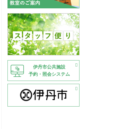
伊丹市公共施設
予約・照会システム