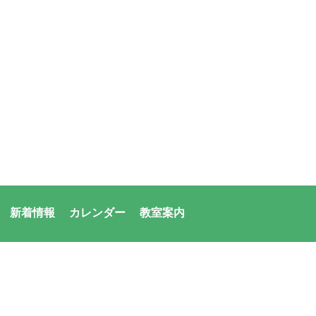
新着情報
カレンダー
教室案内
者：アシックス・サンアメニティ共同体