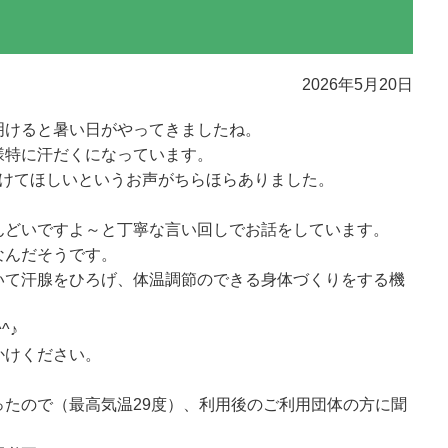
2026年5月20日
明けると暑い日がやってきましたね。
様特に汗だくになっています。
付けてほしいというお声がちらほらありました。
んどいですよ～と丁寧な言い回しでお話をしています。
なんだそうです。
いて汗腺をひろげ、体温調節のできる身体づくりをする機
^♪
かけください。
たので（最高気温29度）、利用後のご利用団体の方に聞