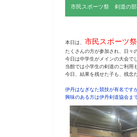
市民スポーツ祭 剣道の部
市民スポーツ祭
本日は、
たくさんの方が参加され、日々
今日は中学生がメインの大会でし
当館では小学生の剣道のご利用も
今日、結果を残せた子も、残念
伊丹はなぎなた競技が有名です
興味のある方は伊丹剣道協会ま