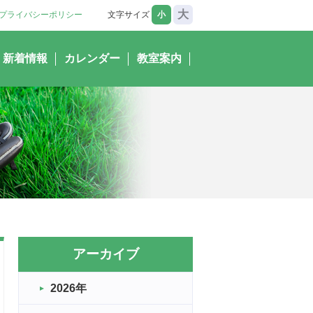
大
プライバシーポリシー
文字サイズ
小
新着情報
カレンダー
教室案内
アーカイブ
2026年