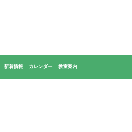
新着情報
カレンダー
教室案内
者：アシックス・サンアメニティ共同体