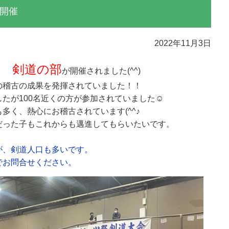
開催
2022年11月3日
 剣道の部
が開催されました(^^)
の稽古の成果を発揮されていました！！
たが100名近くの方が参加されていました☺
多く、熱心にお稽古されています(^^♪
だった子もこれからも邁進してもらいたいです。
が、剣道人口も多いです。
でお問合せください。