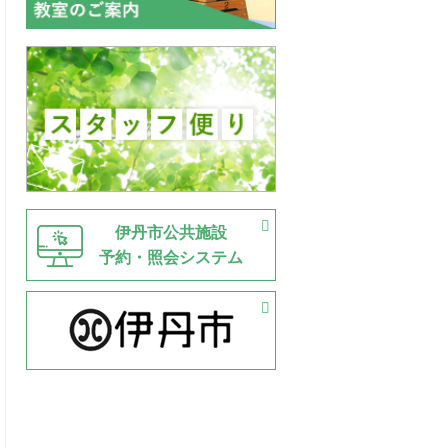
伊丹市公共施設
予約・照会システム