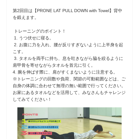
第2回目は【PRONE LAT PULL DOWN with Towel】背中
を鍛えます。
トレーニングのポイント！
1. うつ伏せに寝る。
2. お腹に力を入れ、腰が反りすぎないように上半身を起
こす。
3. タオルを両手に持ち、息を吐きながら脇を絞るように
肩甲骨を寄せながらタオルを首元に引く。
4. 腕を伸ばす際に、肩がすくまないように注意する。
※トレーニングの回数や負荷、関節の可動範囲などは、ご
自身の体調に合わせて無理の無い範囲で行ってください。
お家にあるタオルなどを活用して、みなさんもチャレンジ
してみてください！