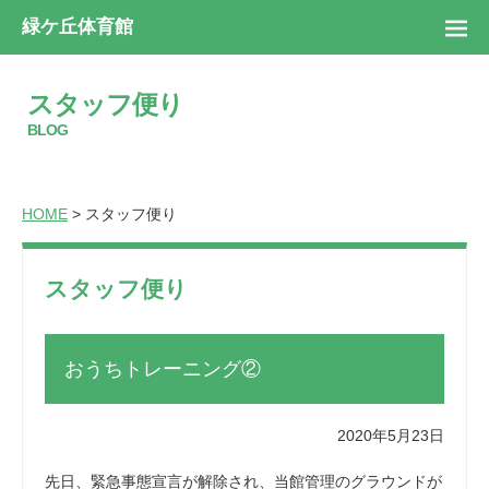
緑ケ丘体育館
スタッフ便り
BLOG
HOME
> スタッフ便り
スタッフ便り
おうちトレーニング②
2020年5月23日
先日、緊急事態宣言が解除され、当館管理のグラウンドが