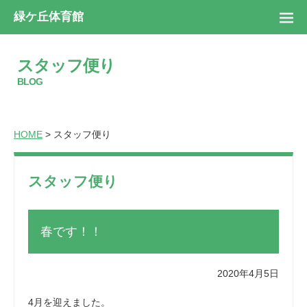
緑ケ丘体育館
スタッフ便り
BLOG
HOME
> スタッフ便り
スタッフ便り
春です！！
2020年4月5日
4月を迎えました。