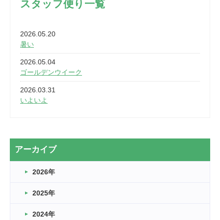
スタッフ便り一覧
2026.05.20
暑い
2026.05.04
ゴールデンウイーク
2026.03.31
いよいよ
2026.03.28
2カ月
2026.03.20
アーカイブ
なぎなた
2026年
2026.03.16
どこよりも早い情報解禁
2025年
2026.03.15
車いすバスケとRくんのお話
2024年