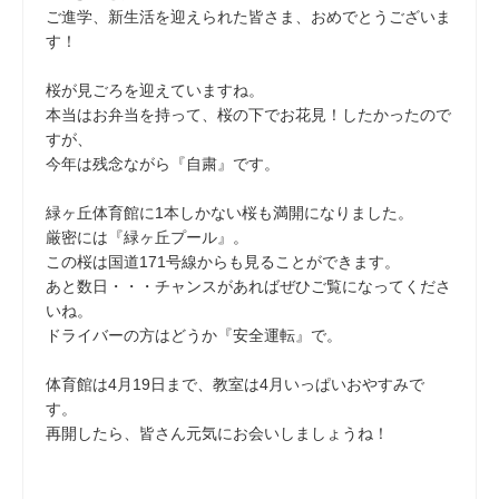
ご進学、新生活を迎えられた皆さま、おめでとうございま
す！
桜が見ごろを迎えていますね。
本当はお弁当を持って、桜の下でお花見！したかったので
すが、
今年は残念ながら『自粛』です。
緑ヶ丘体育館に1本しかない桜も満開になりました。
厳密には『緑ヶ丘プール』。
この桜は国道171号線からも見ることができます。
あと数日・・・チャンスがあればぜひご覧になってくださ
いね。
ドライバーの方はどうか『安全運転』で。
体育館は4月19日まで、教室は4月いっぱいおやすみで
す。
再開したら、皆さん元気にお会いしましょうね！