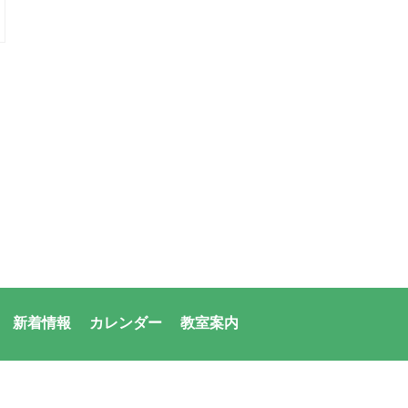
新着情報
カレンダー
教室案内
者：アシックス・サンアメニティ共同体