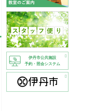
伊丹市公共施設
予約・照会システム