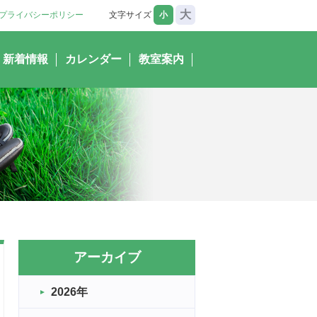
大
プライバシーポリシー
文字サイズ
小
新着情報
カレンダー
教室案内
アーカイブ
2026年