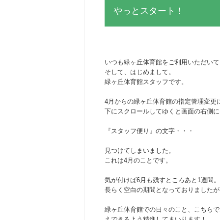
やっとスタート！
いつも緑ヶ丘体育館をご利用いただいて
そして、はじめまして。
緑ヶ丘体育館スタッフです。
4月からの緑ヶ丘体育館の指定管理変更
下にスクロールしてゆくと画面の右側に
『スタッフ便り』の文字・・・
見つけてしまいました。
これは4月のことです。
気が付けば6月も残すところあと1週間。
長らく空白の期間となっておりましたが
緑ヶ丘体育館での日々のこと、こちらで
えできるよう精進してまいります！