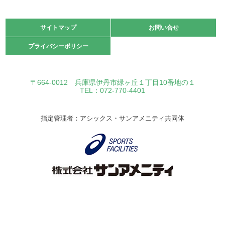
サイトマップ
サイトマップ
お問い合せ
お問い合せ
プライバシーポリシー
プライバシーポリシー
〒664-0012 兵庫県伊丹市緑ヶ丘１丁目10番地の１
TEL：072-770-4401
指定管理者：アシックス・サンアメニティ共同体
Copyright © Itami City. All rights reserved.