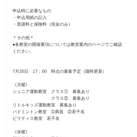
申込時に必要なもの
・申込用紙の記入
・受講料と保険料（現金のみ）
＊その他＊
●各教室の開催要項については教室案内のページでご確認
ください。
7月25日 17：00 時点の募集予定（随時更新）
《月曜》
ジュニア運動教室 クラス① 募集あり
クラス② 募集あり
リトルキッズ運動教室 募集あり
バドミントン教室 ➀満員 ②若干名
ピラティス教室 若干名
《水曜》