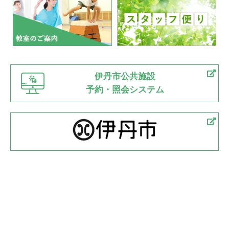
伊丹市公共施設
予約・照会システム