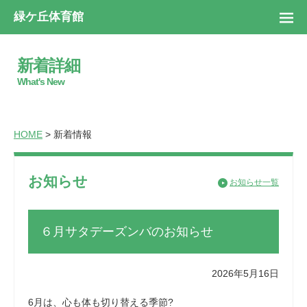
緑ケ丘体育館
新着詳細
What's New
HOME
> 新着情報
お知らせ
お知らせ一覧
６月サタデーズンバのお知らせ
2026年5月16日
6月は、心も体も切り替える季節?