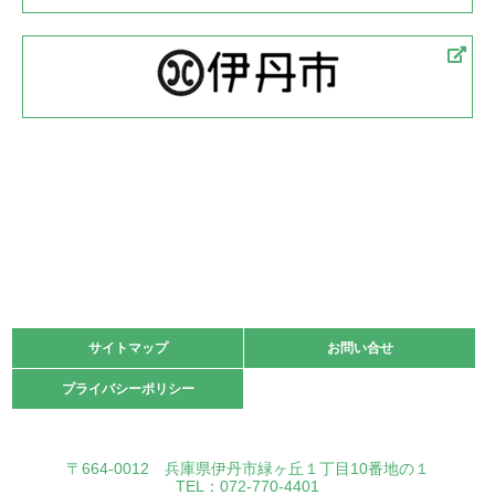
サイトマップ
サイトマップ
お問い合せ
お問い合せ
プライバシーポリシー
プライバシーポリシー
〒664-0012 兵庫県伊丹市緑ヶ丘１丁目10番地の１
TEL：072-770-4401