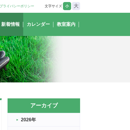
大
プライバシーポリシー
文字サイズ
小
新着情報
カレンダー
教室案内
アーカイブ
2026年