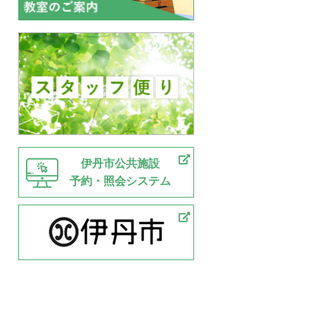
伊丹市公共施設
予約・照会システム