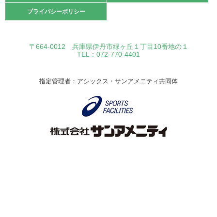
プライバシーポリシー
プライバシーポリシー
〒664-0012 兵庫県伊丹市緑ヶ丘１丁目10番地の１
TEL：072-770-4401
指定管理者：アシックス・サンアメニティ共同体
Copyright © Itami City. All rights reserved.