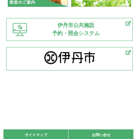
伊丹市公共施設
予約・照会システム
サイトマップ
サイトマップ
お問い合せ
お問い合せ