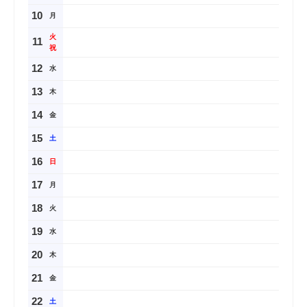
10
月
火
11
祝
12
水
13
木
14
金
15
土
16
日
17
月
18
火
19
水
20
木
21
金
22
土