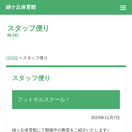
緑ケ丘体育館
スタッフ便り
BLOG
HOME
> スタッフ便り
スタッフ便り
フットサルスクール！
2019年11月7日
緑ヶ丘体育館にて開催中の教室をご紹介いたします♪