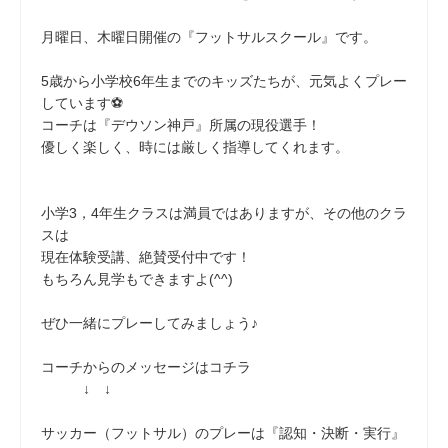
月曜日、木曜日開催の『フットサルスクール』です。
5歳から小学校6年生までのキッズたちが、元気よくプレー
しています⚽
コーチは『デウソン神戸』所属の現役選手！
優しく楽しく、時には厳しく指導してくれます。
小学3，4年生クラスは満員ではありますが、その他のクラ
スは
現在体験受講、絶賛受付中です！
もちろん見学もできますよ(^^)
ぜひ一緒にプレーしてみましょう♪
コーチからのメッセージはコチラ
↓ ↓
サッカー（フットサル）のプレーは『認知・決断・実行』