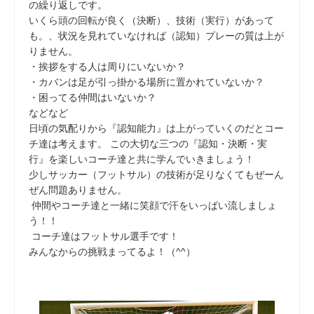
の繰り返しです。
いくら頭の回転が良く（決断）、技術（実行）があって
も。、状況を見れていなければ（認知）プレーの質は上が
りません。
・挨拶をする人は周りにいないか？
・カバンは足が引っ掛かる場所に置かれていないか？
・困ってる仲間はいないか？
などなど
日頃の気配りから『認知能力』は上がっていくのだとコー
チ達は考えます。 この大切な三つの『認知・決断・実
行』を楽しいコーチ達と共に学んでいきましょう！
少しサッカー（フットサル）の技術が足りなくてもぜーん
ぜん問題ありません。
仲間やコーチ達と一緒に笑顔で汗をいっぱい流しましょ
う！！
コーチ達はフットサル選手です！
みんなからの挑戦まってるよ！（^^）