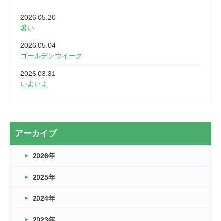
2026.05.20
暑い
2026.05.04
ゴールデンウイーク
2026.03.31
いよいよ
2026.03.28
2カ月
2026.03.20
アーカイブ
なぎなた
2026年
2026.03.16
どこよりも早い情報解禁
2025年
2026.03.15
車いすバスケとRくんのお話
2024年
2026.03.14
2023年