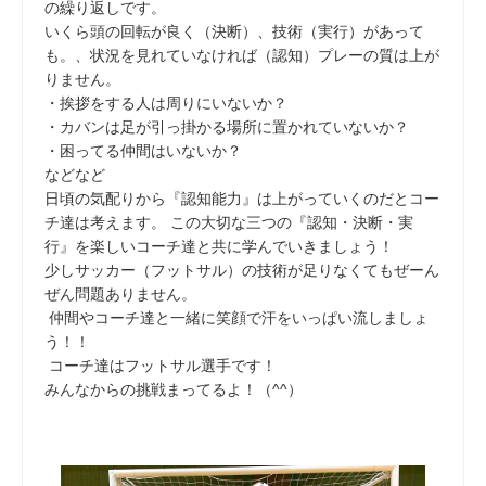
の繰り返しです。
いくら頭の回転が良く（決断）、技術（実行）があって
も。、状況を見れていなければ（認知）プレーの質は上が
りません。
・挨拶をする人は周りにいないか？
・カバンは足が引っ掛かる場所に置かれていないか？
・困ってる仲間はいないか？
などなど
日頃の気配りから『認知能力』は上がっていくのだとコー
チ達は考えます。 この大切な三つの『認知・決断・実
行』を楽しいコーチ達と共に学んでいきましょう！
少しサッカー（フットサル）の技術が足りなくてもぜーん
ぜん問題ありません。
仲間やコーチ達と一緒に笑顔で汗をいっぱい流しましょ
う！！
コーチ達はフットサル選手です！
みんなからの挑戦まってるよ！（^^）