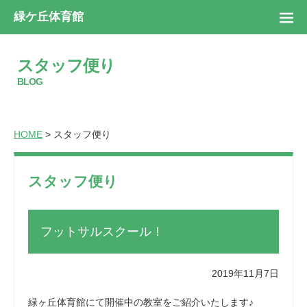
緑ケ丘体育館
スタッフ便り
BLOG
HOME
> スタッフ便り
スタッフ便り
フットサルスクール！
2019年11月7日
緑ヶ丘体育館にて開催中の教室をご紹介いたします♪