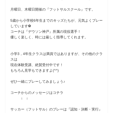
月曜日、木曜日開催の『フットサルスクール』です。
5歳から小学校6年生までのキッズたちが、元気よくプレー
しています⚽
コーチは『デウソン神戸』所属の現役選手！
優しく楽しく、時には厳しく指導してくれます。
小学3，4年生クラスは満員ではありますが、その他のクラ
スは
現在体験受講、絶賛受付中です！
もちろん見学もできますよ(^^)
ぜひ一緒にプレーしてみましょう♪
コーチからのメッセージはコチラ
↓ ↓
サッカー（フットサル）のプレーは『認知・決断・実行』