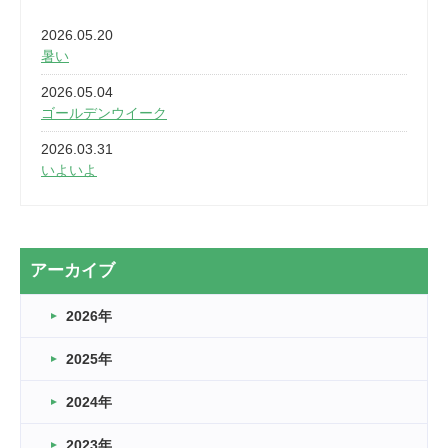
2026.05.20
暑い
2026.05.04
ゴールデンウイーク
2026.03.31
いよいよ
2026.03.28
2カ月
2026.03.20
アーカイブ
なぎなた
2026年
2026.03.16
どこよりも早い情報解禁
2025年
2026.03.15
車いすバスケとRくんのお話
2024年
2026.03.14
2023年