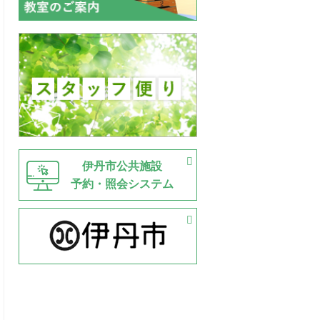
伊丹市公共施設
予約・照会システム