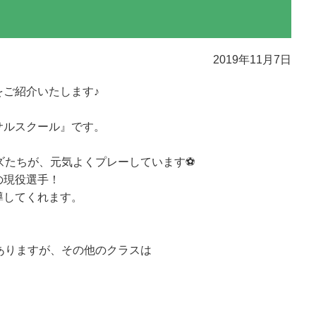
2019年11月7日
ご紹介いたします♪
サルスクール』です。
ズたちが、元気よくプレーしています⚽
の現役選手！
導してくれます。
ありますが、その他のクラスは
！