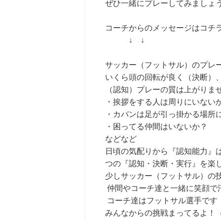
ぜひ一緒にプレーしてみましょう
コーチからのメッセージはコチ
↓ ↓
サッカー（フットサル）のプレ
いくら頭の回転が良く（決断）
（認知）プレーの質は上がりま
・挨拶をする人は周りにいない
・カバンは足が引っ掛かる場所
・困ってる仲間はいないか？
などなど
日頃の気配りから『認知能力』
つの『認知・決断・実行』を楽
少しサッカー（フットサル）の
仲間やコーチ達と一緒に笑顔で
コーチ達はフットサル選手です
みんなからの挑戦まってるよ！（