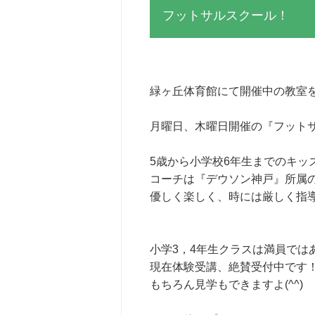
フットサルスクール！
緑ヶ丘体育館にて開催中の教室を
月曜日、木曜日開催の『フット
5歳から小学校6年生までのキッ
コーチは『デウソン神戸』所属
優しく楽しく、時には厳しく指
小学3，4年生クラスは満員では
現在体験受講、絶賛受付中です
もちろん見学もできますよ(^^)