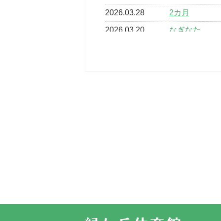
2026.03.28
2カ月
2026.03.20
なぎなた
2026.03.16
どこよりも早
2026.03.15
車いすバスケ
2026.03.14
卒業・卒園の
2026.03.11
スタッフ自慢
2022.11.03
市民スポーツ
2022.07.24
いたっぼーる
2022.07.03
市内総合体育
古池運動広場
2022.06.12
県知事杯争奪
2022.05.05
体育協会長杯
2022.05.22
少年スポーツ