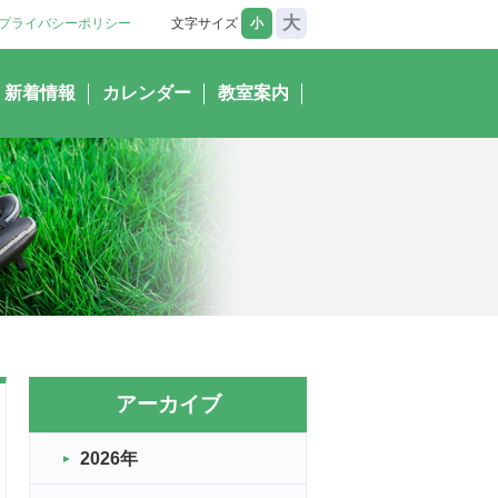
大
プライバシーポリシー
文字サイズ
小
新着情報
カレンダー
教室案内
アーカイブ
2026年