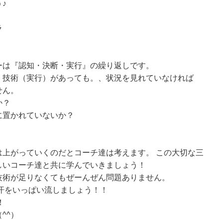
♪
ラ
ーは『認知・決断・実行』の繰り返しです。
、技術（実行）があっても。、状況を見れていなければ
せん。
か？
に置かれていないか？
は上がっていくのだとコーチ達は考えます。 この大切な三
しいコーチ達と共に学んでいきましょう！
技術が足りなくてもぜーんぜん問題ありません。
汗をいっぱい流しましょう！！
！
^^）