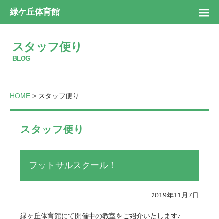
緑ケ丘体育館
スタッフ便り
BLOG
HOME
> スタッフ便り
スタッフ便り
フットサルスクール！
2019年11月7日
緑ヶ丘体育館にて開催中の教室をご紹介いたします♪