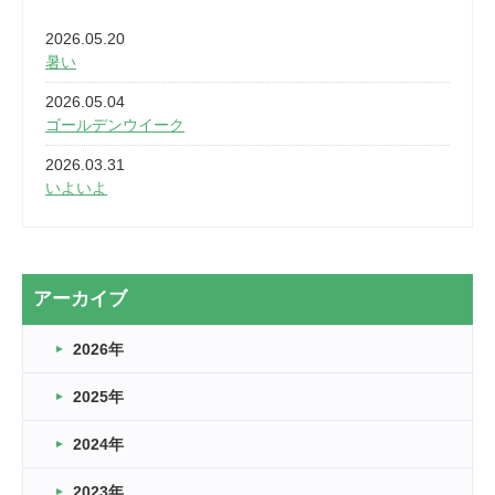
2026.05.20
暑い
2026.05.04
ゴールデンウイーク
2026.03.31
いよいよ
2026.03.28
2カ月
2026.03.20
アーカイブ
なぎなた
2026年
2026.03.16
どこよりも早い情報解禁
2025年
2026.03.15
車いすバスケとRくんのお話
2024年
2026.03.14
2023年