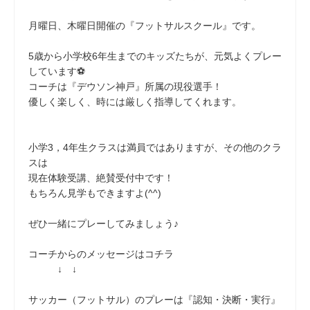
月曜日、木曜日開催の『フットサルスクール』です。
5歳から小学校6年生までのキッズたちが、元気よくプレー
しています⚽
コーチは『デウソン神戸』所属の現役選手！
優しく楽しく、時には厳しく指導してくれます。
小学3，4年生クラスは満員ではありますが、その他のクラ
スは
現在体験受講、絶賛受付中です！
もちろん見学もできますよ(^^)
ぜひ一緒にプレーしてみましょう♪
コーチからのメッセージはコチラ
↓ ↓
サッカー（フットサル）のプレーは『認知・決断・実行』