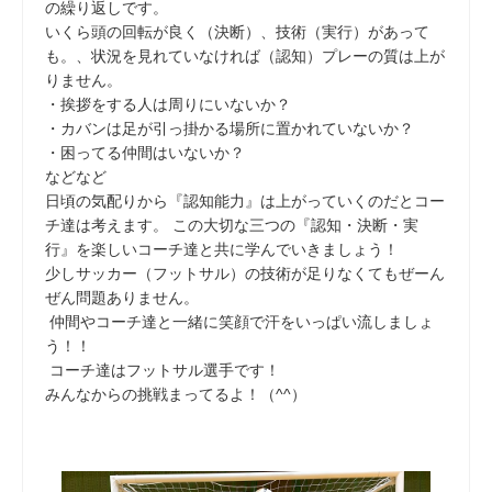
の繰り返しです。
いくら頭の回転が良く（決断）、技術（実行）があって
も。、状況を見れていなければ（認知）プレーの質は上が
りません。
・挨拶をする人は周りにいないか？
・カバンは足が引っ掛かる場所に置かれていないか？
・困ってる仲間はいないか？
などなど
日頃の気配りから『認知能力』は上がっていくのだとコー
チ達は考えます。 この大切な三つの『認知・決断・実
行』を楽しいコーチ達と共に学んでいきましょう！
少しサッカー（フットサル）の技術が足りなくてもぜーん
ぜん問題ありません。
仲間やコーチ達と一緒に笑顔で汗をいっぱい流しましょ
う！！
コーチ達はフットサル選手です！
みんなからの挑戦まってるよ！（^^）