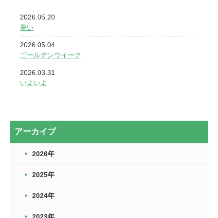
2026.05.20
暑い
2026.05.04
ゴールデンウイーク
2026.03.31
いよいよ
2026.03.28
2カ月
2026.03.20
アーカイブ
なぎなた
2026年
2026.03.16
どこよりも早い情報解禁
2025年
2026.03.15
車いすバスケとRくんのお話
2024年
2026.03.14
2023年