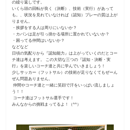
の繰り返しです。
いくら頭の回転が良く（決断）、技術（実行）があって
も。、状況を見れていなければ（認知）プレーの質は上が
りません。
・挨拶をする人は周りにいないか？
・カバンは足が引っ掛かる場所に置かれていないか？
・困ってる仲間はいないか？
などなど
日頃の気配りから『認知能力』は上がっていくのだとコー
チ達は考えます。 この大切な三つの『認知・決断・実
行』を楽しいコーチ達と共に学んでいきましょう！
少しサッカー（フットサル）の技術が足りなくてもぜーん
ぜん問題ありません。
仲間やコーチ達と一緒に笑顔で汗をいっぱい流しましょ
う！！
コーチ達はフットサル選手です！
みんなからの挑戦まってるよ！（^^）