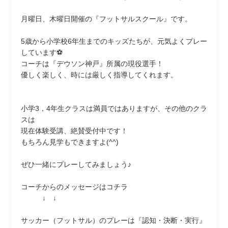
月曜日、木曜日開催の『フットサルスクール』です。
5歳から小学校6年生までのキッズたちが、元気よくプレー
しています⚽
コーチは『デウソン神戸』所属の現役選手！
優しく楽しく、時には厳しく指導してくれます。
小学3，4年生クラスは満員ではありますが、その他のクラ
スは
現在体験受講、絶賛受付中です！
もちろん見学もできますよ(^^)
ぜひ一緒にプレーしてみましょう♪
コーチからのメッセージはコチラ
↓ ↓
サッカー（フットサル）のプレーは『認知・決断・実行』