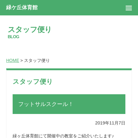
緑ケ丘体育館
スタッフ便り
BLOG
HOME
> スタッフ便り
スタッフ便り
フットサルスクール！
2019年11月7日
緑ヶ丘体育館にて開催中の教室をご紹介いたします♪