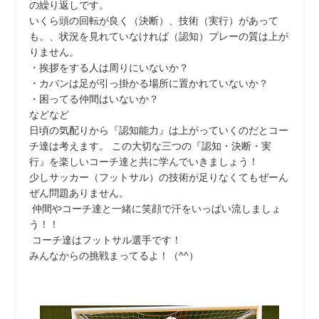
の繰り返しです。
いくら頭の回転が良く（決断）、技術（実行）があって
も。、状況を見れていなければ（認知）プレーの質は上が
りません。
・挨拶をする人は周りにいないか？
・カバンは足が引っ掛かる場所に置かれていないか？
・困ってる仲間はいないか？
などなど
日頃の気配りから『認知能力』は上がっていくのだとコー
チ達は考えます。 この大切な三つの『認知・決断・実
行』を楽しいコーチ達と共に学んでいきましょう！
少しサッカー（フットサル）の技術が足りなくてもぜーん
ぜん問題ありません。
仲間やコーチ達と一緒に笑顔で汗をいっぱい流しましょ
う！！
コーチ達はフットサル選手です！
みんなからの挑戦まってるよ！（^^）