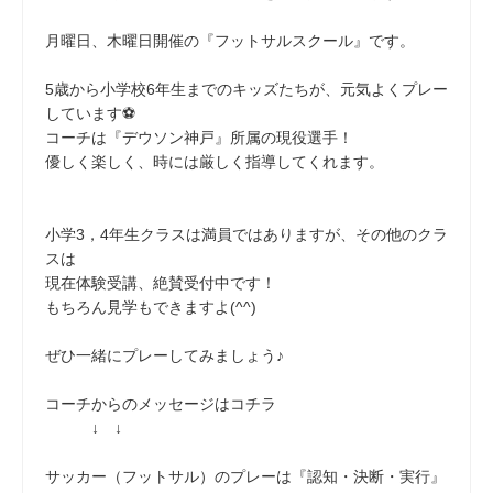
月曜日、木曜日開催の『フットサルスクール』です。
5歳から小学校6年生までのキッズたちが、元気よくプレー
しています⚽
コーチは『デウソン神戸』所属の現役選手！
優しく楽しく、時には厳しく指導してくれます。
小学3，4年生クラスは満員ではありますが、その他のクラ
スは
現在体験受講、絶賛受付中です！
もちろん見学もできますよ(^^)
ぜひ一緒にプレーしてみましょう♪
コーチからのメッセージはコチラ
↓ ↓
サッカー（フットサル）のプレーは『認知・決断・実行』