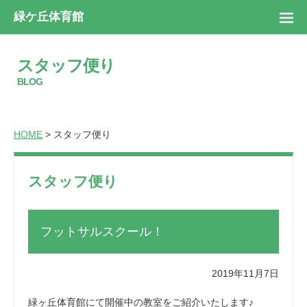
緑ケ丘体育館
スタッフ便り
BLOG
HOME
> スタッフ便り
スタッフ便り
フットサルスクール！
2019年11月7日
緑ヶ丘体育館にて開催中の教室をご紹介いたします♪