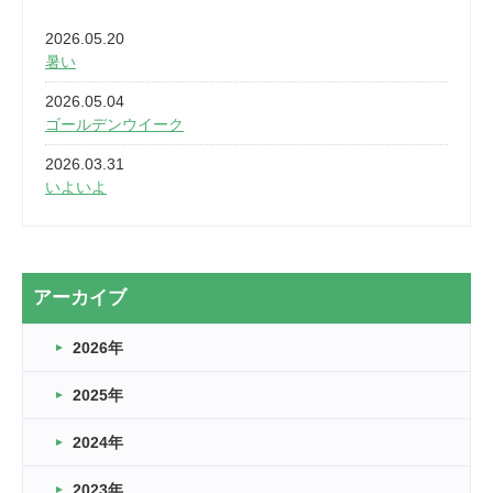
2026.05.20
暑い
2026.05.04
ゴールデンウイーク
2026.03.31
いよいよ
2026.03.28
2カ月
2026.03.20
アーカイブ
なぎなた
2026年
2026.03.16
どこよりも早い情報解禁
2025年
2026.03.15
車いすバスケとRくんのお話
2024年
2026.03.14
2023年