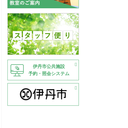
伊丹市公共施設
予約・照会システム