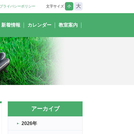
大
プライバシーポリシー
文字サイズ
小
新着情報
カレンダー
教室案内
アーカイブ
2026年