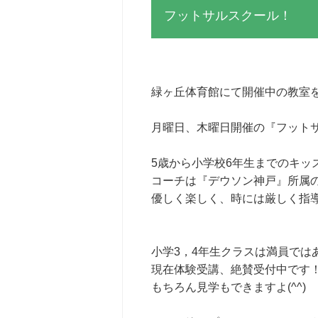
フットサルスクール！
緑ヶ丘体育館にて開催中の教室を
月曜日、木曜日開催の『フット
5歳から小学校6年生までのキッ
コーチは『デウソン神戸』所属
優しく楽しく、時には厳しく指
小学3，4年生クラスは満員では
現在体験受講、絶賛受付中です
もちろん見学もできますよ(^^)