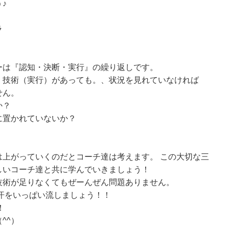
♪
ラ
ーは『認知・決断・実行』の繰り返しです。
、技術（実行）があっても。、状況を見れていなければ
せん。
か？
に置かれていないか？
は上がっていくのだとコーチ達は考えます。 この大切な三
しいコーチ達と共に学んでいきましょう！
技術が足りなくてもぜーんぜん問題ありません。
汗をいっぱい流しましょう！！
！
^^）