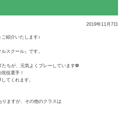
2019年11月7日
ご紹介いたします♪
サルスクール』です。
ズたちが、元気よくプレーしています⚽
の現役選手！
導してくれます。
ありますが、その他のクラスは
！