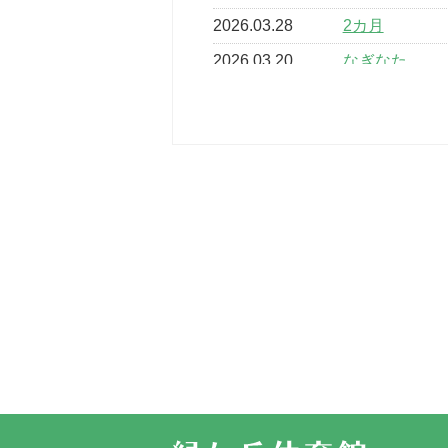
2026.03.28
2カ月
2026.03.20
なぎなた
2026.03.16
どこよりも早
2026.03.15
車いすバスケ
2026.03.14
卒業・卒園の
2026.03.11
スタッフ自慢
2022.11.03
市民スポーツ
2022.07.24
いたっぼーる
2022.07.03
市内総合体育
古池運動広場
2022.06.12
県知事杯争奪
2022.05.05
体育協会長杯
2022.05.22
少年スポーツ