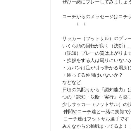
ぜひ一緒にプレーしてみましょう
コーチからのメッセージはコチ
↓ ↓
サッカー（フットサル）のプレ
いくら頭の回転が良く（決断）
（認知）プレーの質は上がりま
・挨拶をする人は周りにいない
・カバンは足が引っ掛かる場所
・困ってる仲間はいないか？
などなど
日頃の気配りから『認知能力』
つの『認知・決断・実行』を楽
少しサッカー（フットサル）の
仲間やコーチ達と一緒に笑顔で
コーチ達はフットサル選手です
みんなからの挑戦まってるよ！（