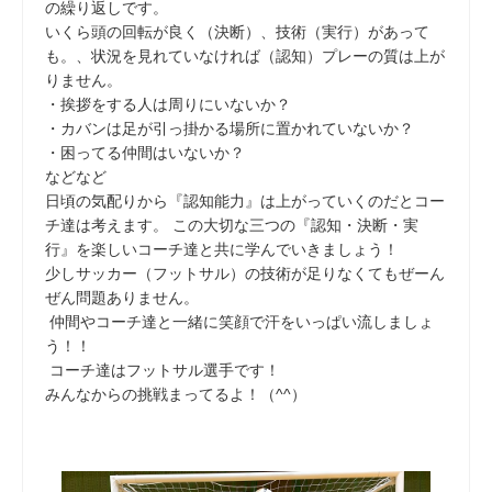
の繰り返しです。
いくら頭の回転が良く（決断）、技術（実行）があって
も。、状況を見れていなければ（認知）プレーの質は上が
りません。
・挨拶をする人は周りにいないか？
・カバンは足が引っ掛かる場所に置かれていないか？
・困ってる仲間はいないか？
などなど
日頃の気配りから『認知能力』は上がっていくのだとコー
チ達は考えます。 この大切な三つの『認知・決断・実
行』を楽しいコーチ達と共に学んでいきましょう！
少しサッカー（フットサル）の技術が足りなくてもぜーん
ぜん問題ありません。
仲間やコーチ達と一緒に笑顔で汗をいっぱい流しましょ
う！！
コーチ達はフットサル選手です！
みんなからの挑戦まってるよ！（^^）