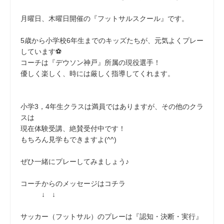
月曜日、木曜日開催の『フットサルスクール』です。
5歳から小学校6年生までのキッズたちが、元気よくプレー
しています⚽
コーチは『デウソン神戸』所属の現役選手！
優しく楽しく、時には厳しく指導してくれます。
小学3，4年生クラスは満員ではありますが、その他のクラ
スは
現在体験受講、絶賛受付中です！
もちろん見学もできますよ(^^)
ぜひ一緒にプレーしてみましょう♪
コーチからのメッセージはコチラ
↓ ↓
サッカー（フットサル）のプレーは『認知・決断・実行』