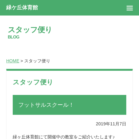
緑ケ丘体育館
スタッフ便り
BLOG
HOME
> スタッフ便り
スタッフ便り
フットサルスクール！
2019年11月7日
緑ヶ丘体育館にて開催中の教室をご紹介いたします♪