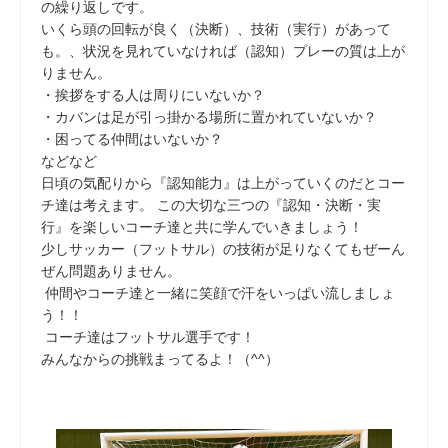
の繰り返しです。
いくら頭の回転が良く（決断）、技術（実行）があって
も。、状況を見れていなければ（認知）プレーの質は上が
りません。
・挨拶をする人は周りにいないか？
・カバンは足が引っ掛かる場所に置かれていないか？
・困ってる仲間はいないか？
などなど
日頃の気配りから『認知能力』は上がっていくのだとコー
チ達は考えます。 この大切な三つの『認知・決断・実
行』を楽しいコーチ達と共に学んでいきましょう！
少しサッカー（フットサル）の技術が足りなくてもぜーん
ぜん問題ありません。
仲間やコーチ達と一緒に笑顔で汗をいっぱい流しましょ
う！！
コーチ達はフットサル選手です！
みんなからの挑戦まってるよ！（^^）