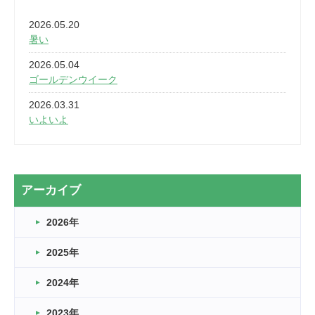
2026.05.20
暑い
2026.05.04
ゴールデンウイーク
2026.03.31
いよいよ
2026.03.28
2カ月
2026.03.20
アーカイブ
なぎなた
2026年
2026.03.16
どこよりも早い情報解禁
2025年
2026.03.15
車いすバスケとRくんのお話
2024年
2026.03.14
2023年