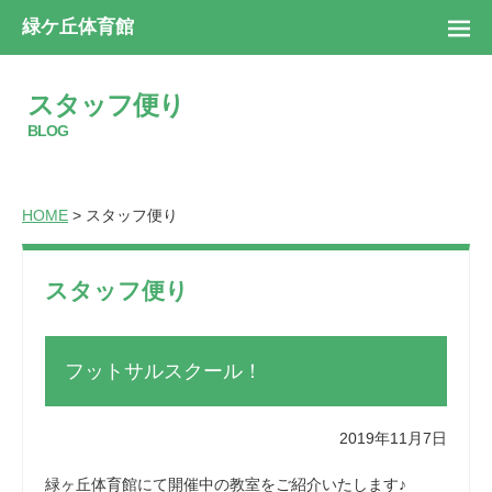
緑ケ丘体育館
スタッフ便り
BLOG
HOME
> スタッフ便り
スタッフ便り
フットサルスクール！
2019年11月7日
緑ヶ丘体育館にて開催中の教室をご紹介いたします♪