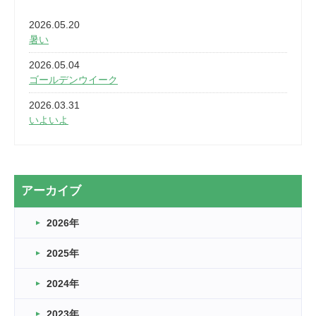
2026.05.20
暑い
2026.05.04
ゴールデンウイーク
2026.03.31
いよいよ
2026.03.28
2カ月
2026.03.20
アーカイブ
なぎなた
2026年
2026.03.16
どこよりも早い情報解禁
2025年
2026.03.15
車いすバスケとRくんのお話
2024年
2026.03.14
2023年