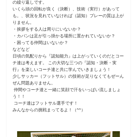
の繰り返しです。
いくら頭の回転が良く（決断）、技術（実行）があって
も。、状況を見れていなければ（認知）プレーの質は上が
りません。
・挨拶をする人は周りにいないか？
・カバンは足が引っ掛かる場所に置かれていないか？
・困ってる仲間はいないか？
などなど
日頃の気配りから『認知能力』は上がっていくのだとコー
チ達は考えます。 この大切な三つの『認知・決断・実
行』を楽しいコーチ達と共に学んでいきましょう！
少しサッカー（フットサル）の技術が足りなくてもぜーん
ぜん問題ありません。
仲間やコーチ達と一緒に笑顔で汗をいっぱい流しましょ
う！！
コーチ達はフットサル選手です！
みんなからの挑戦まってるよ！（^^）