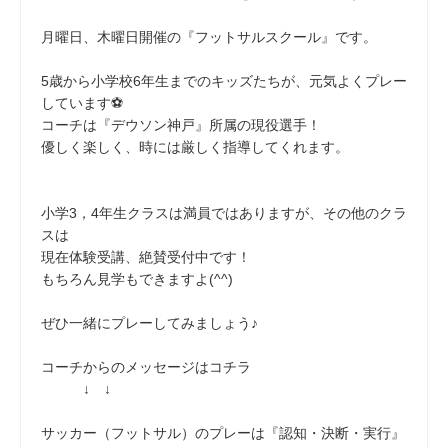
月曜日、木曜日開催の『フットサルスクール』です。
5歳から小学校6年生までのキッズたちが、元気よくプレー
しています⚽
コーチは『デウソン神戸』所属の現役選手！
優しく楽しく、時には厳しく指導してくれます。
小学3，4年生クラスは満員ではありますが、その他のクラ
スは
現在体験受講、絶賛受付中です！
もちろん見学もできますよ(^^)
ぜひ一緒にプレーしてみましょう♪
コーチからのメッセージはコチラ
↓ ↓
サッカー（フットサル）のプレーは『認知・決断・実行』