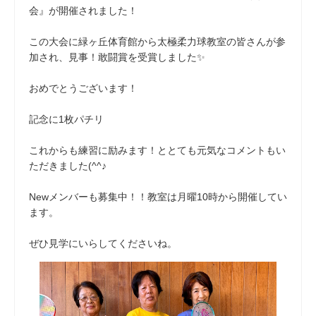
会』が開催されました！
この大会に緑ヶ丘体育館から太極柔力球教室の皆さんが参
加され、見事！敢闘賞を受賞しました✨
おめでとうございます！
記念に1枚パチリ
これからも練習に励みます！ととても元気なコメントもい
ただきました(^^♪
Newメンバーも募集中！！教室は月曜10時から開催してい
ます。
ぜひ見学にいらしてくださいね。