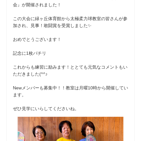
会』が開催されました！
この大会に緑ヶ丘体育館から太極柔力球教室の皆さんが参
加され、見事！敢闘賞を受賞しました✨
おめでとうございます！
記念に1枚パチリ
これからも練習に励みます！ととても元気なコメントもい
ただきました(^^♪
Newメンバーも募集中！！教室は月曜10時から開催してい
ます。
ぜひ見学にいらしてくださいね。