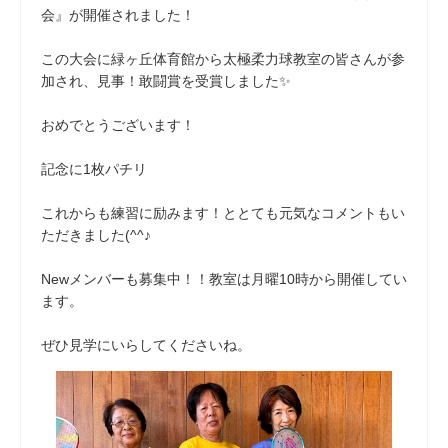
会』が開催されました！
この大会に緑ヶ丘体育館から太極柔力球教室の皆さんが参
加され、見事！敢闘賞を受賞しました✨
おめでとうございます！
記念に1枚パチリ
これからも練習に励みます！ととても元気なコメントもい
ただきました(^^♪
Newメンバーも募集中！！教室は月曜10時から開催してい
ます。
ぜひ見学にいらしてくださいね。