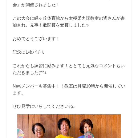
会』が開催されました！
この大会に緑ヶ丘体育館から太極柔力球教室の皆さんが参
加され、見事！敢闘賞を受賞しました✨
おめでとうございます！
記念に1枚パチリ
これからも練習に励みます！ととても元気なコメントもい
ただきました(^^♪
Newメンバーも募集中！！教室は月曜10時から開催してい
ます。
ぜひ見学にいらしてくださいね。