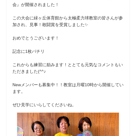
会』が開催されました！
この大会に緑ヶ丘体育館から太極柔力球教室の皆さんが参
加され、見事！敢闘賞を受賞しました✨
おめでとうございます！
記念に1枚パチリ
これからも練習に励みます！ととても元気なコメントもい
ただきました(^^♪
Newメンバーも募集中！！教室は月曜10時から開催してい
ます。
ぜひ見学にいらしてくださいね。