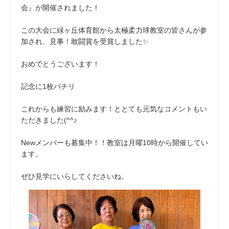
会』が開催されました！
この大会に緑ヶ丘体育館から太極柔力球教室の皆さんが参
加され、見事！敢闘賞を受賞しました✨
おめでとうございます！
記念に1枚パチリ
これからも練習に励みます！ととても元気なコメントもい
ただきました(^^♪
Newメンバーも募集中！！教室は月曜10時から開催してい
ます。
ぜひ見学にいらしてくださいね。