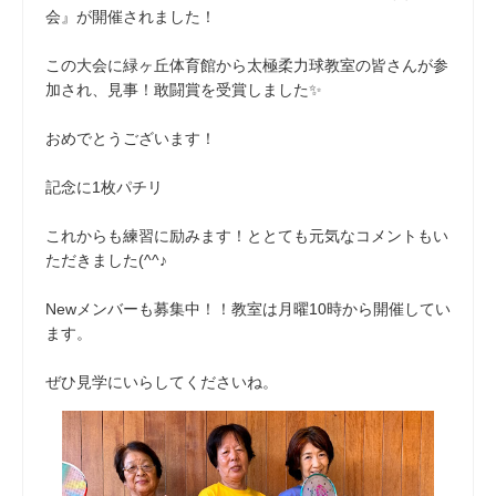
会』が開催されました！
この大会に緑ヶ丘体育館から太極柔力球教室の皆さんが参
加され、見事！敢闘賞を受賞しました✨
おめでとうございます！
記念に1枚パチリ
これからも練習に励みます！ととても元気なコメントもい
ただきました(^^♪
Newメンバーも募集中！！教室は月曜10時から開催してい
ます。
ぜひ見学にいらしてくださいね。