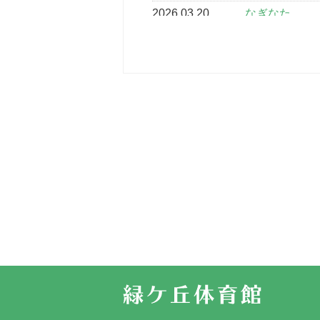
2026.03.20
なぎなた
2026.03.16
どこよりも早
2026.03.15
車いすバスケ
2026.03.14
卒業・卒園の
2026.03.11
スタッフ自慢
2022.11.03
市民スポーツ
2022.07.24
いたっぼーる
2022.07.03
市内総合体育
古池運動広場
2022.06.12
県知事杯争奪
2022.05.05
体育協会長杯
2022.05.22
少年スポーツ
2022.06.05
阪神中学校 