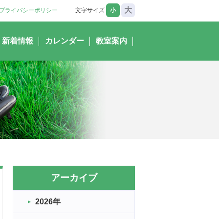
大
プライバシーポリシー
文字サイズ
小
新着情報
カレンダー
教室案内
アーカイブ
2026年