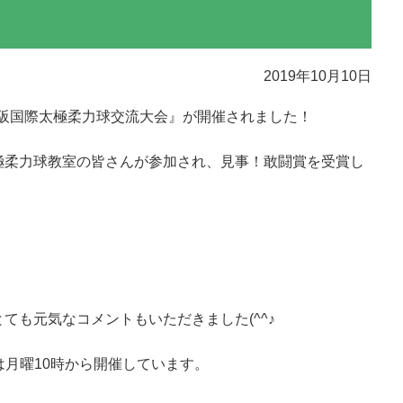
2019年10月10日
大阪国際太極柔力球交流大会』が開催されました！
極柔力球教室の皆さんが参加され、見事！敢闘賞を受賞し
ても元気なコメントもいただきました(^^♪
は月曜10時から開催しています。