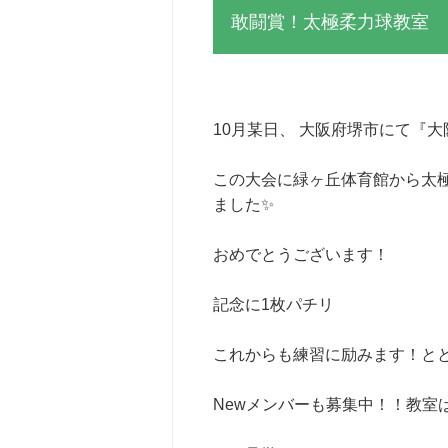
敢闘賞！太極柔力球教室
10月某日、 大阪府堺市にて『
この大会に緑ヶ丘体育館から太
ました✨
おめでとうございます！
記念に1枚パチリ
これからも練習に励みます！とと
Newメンバーも募集中！！教室