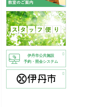
伊丹市公共施設
予約・照会システム