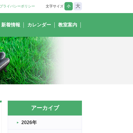
大
プライバシーポリシー
文字サイズ
小
新着情報
カレンダー
教室案内
アーカイブ
2026年