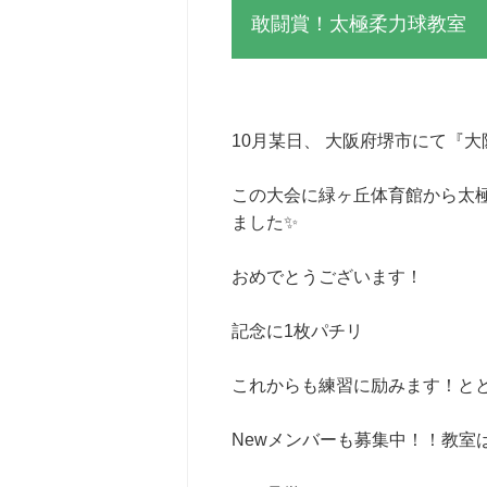
敢闘賞！太極柔力球教室
10月某日、 大阪府堺市にて『
この大会に緑ヶ丘体育館から太
ました✨
おめでとうございます！
記念に1枚パチリ
これからも練習に励みます！とと
Newメンバーも募集中！！教室