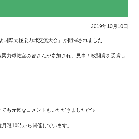
2019年10月10日
大阪国際太極柔力球交流大会』が開催されました！
極柔力球教室の皆さんが参加され、見事！敢闘賞を受賞し
ても元気なコメントもいただきました(^^♪
は月曜10時から開催しています。