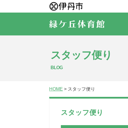
スタッフ便り
BLOG
HOME
> スタッフ便り
スタッフ便り