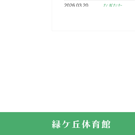
2026.03.20
なぎなた
2026.03.16
どこよりも早
2026.03.15
車いすバスケ
2026.03.14
卒業・卒園の
2026.03.11
スタッフ自慢
2022.11.03
市民スポーツ
2022.07.24
いたっぼーる
2022.07.03
市内総合体育
古池運動広場
2022.06.12
県知事杯争奪
2022.05.05
体育協会長杯
2022.05.22
少年スポーツ
2022.06.05
阪神中学校 