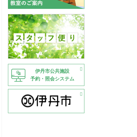
伊丹市公共施設
予約・照会システム