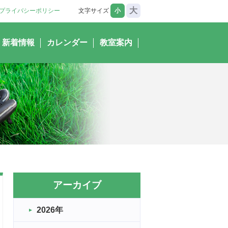
大
プライバシーポリシー
文字サイズ
小
新着情報
カレンダー
教室案内
アーカイブ
2026年