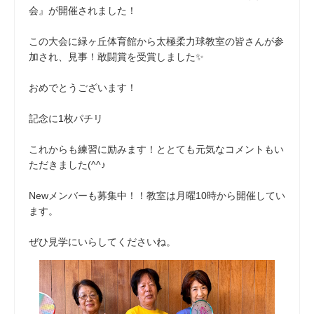
会』が開催されました！
この大会に緑ヶ丘体育館から太極柔力球教室の皆さんが参
加され、見事！敢闘賞を受賞しました✨
おめでとうございます！
記念に1枚パチリ
これからも練習に励みます！ととても元気なコメントもい
ただきました(^^♪
Newメンバーも募集中！！教室は月曜10時から開催してい
ます。
ぜひ見学にいらしてくださいね。