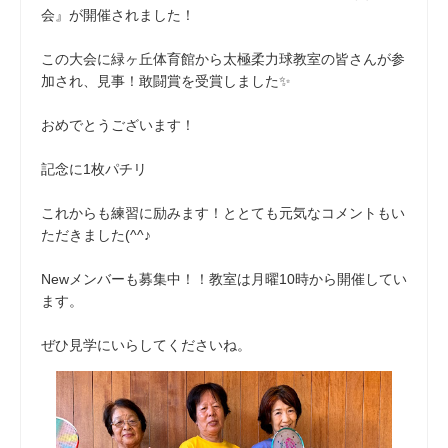
会』が開催されました！
この大会に緑ヶ丘体育館から太極柔力球教室の皆さんが参
加され、見事！敢闘賞を受賞しました✨
おめでとうございます！
記念に1枚パチリ
これからも練習に励みます！ととても元気なコメントもい
ただきました(^^♪
Newメンバーも募集中！！教室は月曜10時から開催してい
ます。
ぜひ見学にいらしてくださいね。