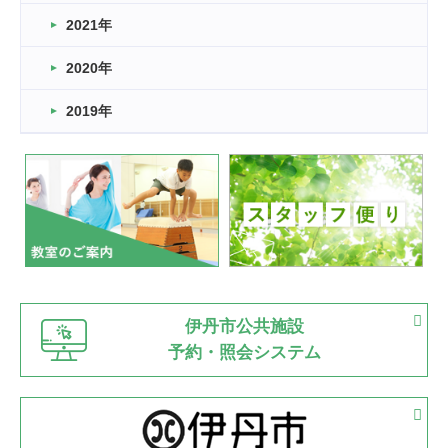
スタッフ自慢
2021年
緑ケ丘体育館
2022.11.03
2020年
市民スポーツ祭 剣道の部開催
緑ケ丘体育館
2019年
2022.07.24
いたっぼーる大会☆彡
緑ケ丘体育館
2022.07.03
市内総合体育大会が開始
緑ケ丘体育館
猪名川運動広場
古池運動広場
市立野球場
2022.06.12
伊丹市公共施設
県知事杯争奪バレーボール大会が開催
予約・照会システム
緑ケ丘体育館
2022.05.05
体育協会長杯 バドミントン競技の部
緑ケ丘体育館