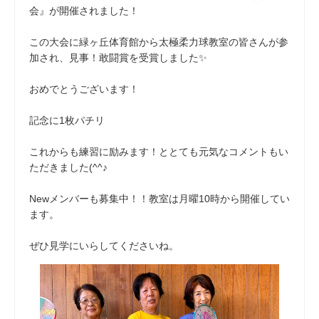
会』が開催されました！
この大会に緑ヶ丘体育館から太極柔力球教室の皆さんが参
加され、見事！敢闘賞を受賞しました✨
おめでとうございます！
記念に1枚パチリ
これからも練習に励みます！ととても元気なコメントもい
ただきました(^^♪
Newメンバーも募集中！！教室は月曜10時から開催してい
ます。
ぜひ見学にいらしてくださいね。