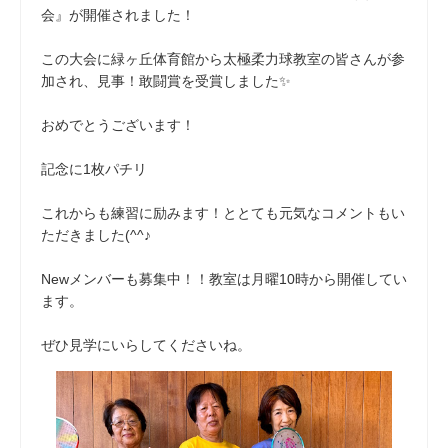
会』が開催されました！
この大会に緑ヶ丘体育館から太極柔力球教室の皆さんが参
加され、見事！敢闘賞を受賞しました✨
おめでとうございます！
記念に1枚パチリ
これからも練習に励みます！ととても元気なコメントもい
ただきました(^^♪
Newメンバーも募集中！！教室は月曜10時から開催してい
ます。
ぜひ見学にいらしてくださいね。