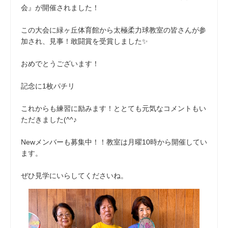
会』が開催されました！
この大会に緑ヶ丘体育館から太極柔力球教室の皆さんが参
加され、見事！敢闘賞を受賞しました✨
おめでとうございます！
記念に1枚パチリ
これからも練習に励みます！ととても元気なコメントもい
ただきました(^^♪
Newメンバーも募集中！！教室は月曜10時から開催してい
ます。
ぜひ見学にいらしてくださいね。