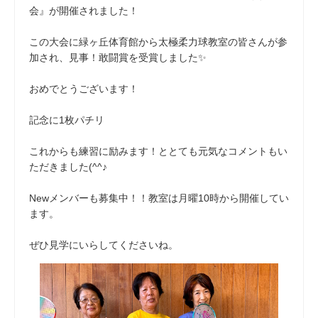
会』が開催されました！
この大会に緑ヶ丘体育館から太極柔力球教室の皆さんが参
加され、見事！敢闘賞を受賞しました✨
おめでとうございます！
記念に1枚パチリ
これからも練習に励みます！ととても元気なコメントもい
ただきました(^^♪
Newメンバーも募集中！！教室は月曜10時から開催してい
ます。
ぜひ見学にいらしてくださいね。