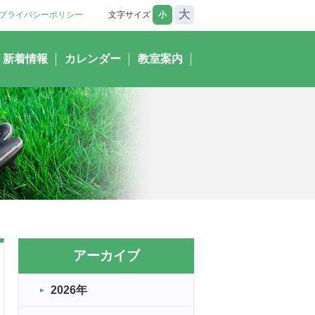
大
プライバシーポリシー
文字サイズ
小
新着情報
カレンダー
教室案内
アーカイブ
2026年