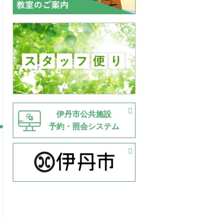
伊丹市公共施設
予約・照会システム