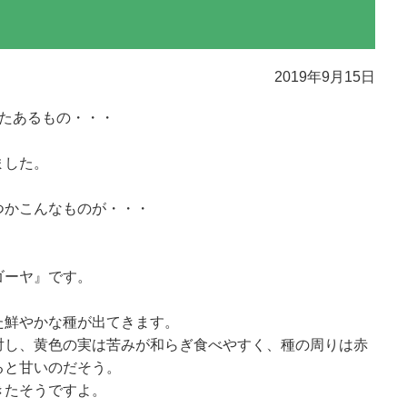
2019年9月15日
したあるもの・・・
ました。
つかこんなものが・・・
ゴーヤ』です。
た鮮やかな種が出てきます。
対し、黄色の実は苦みが和らぎ食べやすく、種の周りは赤
ると甘いのだそう。
きたそうですよ。