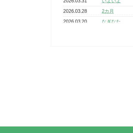
2026.03.31
いよいよ
2026.03.28
2カ月
2026.03.20
なぎなた
2026.03.16
どこよりも早
2026.03.15
車いすバスケ
2026.03.14
卒業・卒園の
2026.03.11
スタッフ自慢
2022.11.03
市民スポーツ
2022.07.24
いたっぼーる
2022.07.03
市内総合体育
古池運動広場
2022.06.12
県知事杯争奪
2022.05.05
体育協会長杯
2022.05.22
少年スポーツ