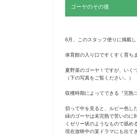
ゴーヤのその後
6月、このスタッフ便りに掲載
体育館の入り口ですくすく育ち
夏野菜のゴーヤ！ですが、いく
（下の写真をご覧ください。）
収穫時期によってできる『完熟
切って中を見ると、ルビー色し
緑のゴーヤは未完熟で苦いのに
くゼリー状のようなもので舐め
現在放映中の某ドラマにも出て