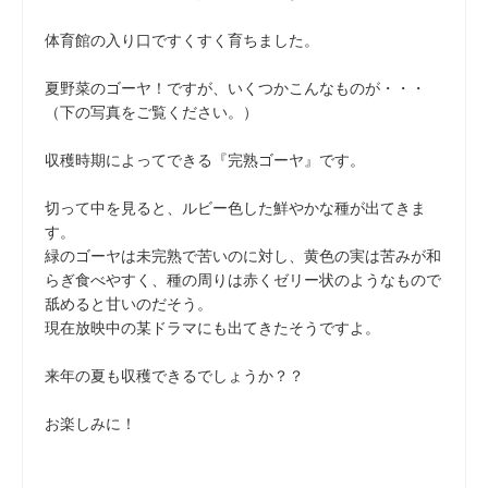
体育館の入り口ですくすく育ちました。
夏野菜のゴーヤ！ですが、いくつかこんなものが・・・
（下の写真をご覧ください。）
収穫時期によってできる『完熟ゴーヤ』です。
切って中を見ると、ルビー色した鮮やかな種が出てきま
す。
緑のゴーヤは未完熟で苦いのに対し、黄色の実は苦みが和
らぎ食べやすく、種の周りは赤くゼリー状のようなもので
舐めると甘いのだそう。
現在放映中の某ドラマにも出てきたそうですよ。
来年の夏も収穫できるでしょうか？？
お楽しみに！