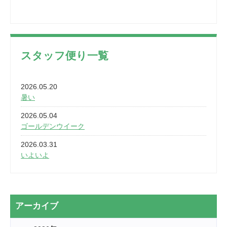
スタッフ便り一覧
2026.05.20
暑い
2026.05.04
ゴールデンウイーク
2026.03.31
いよいよ
2026.03.28
2カ月
2026.03.20
アーカイブ
なぎなた