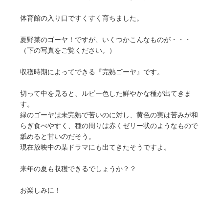
体育館の入り口ですくすく育ちました。
夏野菜のゴーヤ！ですが、いくつかこんなものが・・・
（下の写真をご覧ください。）
収穫時期によってできる『完熟ゴーヤ』です。
切って中を見ると、ルビー色した鮮やかな種が出てきま
す。
緑のゴーヤは未完熟で苦いのに対し、黄色の実は苦みが和
らぎ食べやすく、種の周りは赤くゼリー状のようなもので
舐めると甘いのだそう。
現在放映中の某ドラマにも出てきたそうですよ。
来年の夏も収穫できるでしょうか？？
お楽しみに！