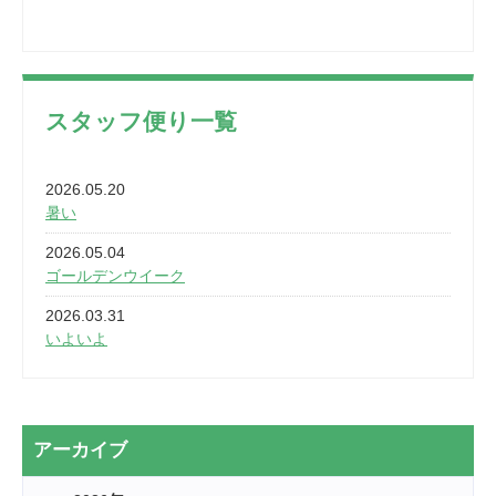
スタッフ便り一覧
2026.05.20
暑い
2026.05.04
ゴールデンウイーク
2026.03.31
いよいよ
2026.03.28
2カ月
2026.03.20
アーカイブ
なぎなた