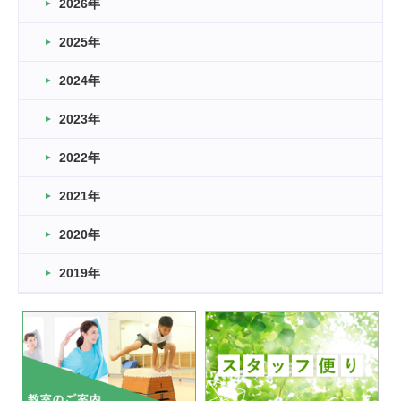
2026年
2026.03.16
どこよりも早い情報解禁
2025年
2026.03.15
車いすバスケとRくんのお話
2024年
2026.03.14
2023年
卒業・卒園の季節★
2022年
2026.03.11
スタッフ自慢
2021年
緑ケ丘体育館
2022.11.03
2020年
市民スポーツ祭 剣道の部開催
緑ケ丘体育館
2019年
2022.07.24
いたっぼーる大会☆彡
緑ケ丘体育館
2022.07.03
市内総合体育大会が開始