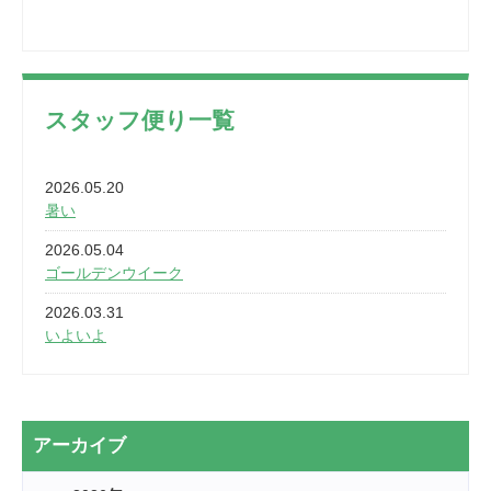
スタッフ便り一覧
2026.05.20
暑い
2026.05.04
ゴールデンウイーク
2026.03.31
いよいよ
2026.03.28
2カ月
2026.03.20
アーカイブ
なぎなた