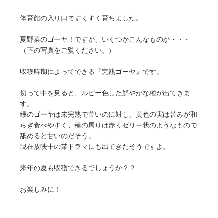
体育館の入り口ですくすく育ちました。
夏野菜のゴーヤ！ですが、いくつかこんなものが・・・
（下の写真をご覧ください。）
収穫時期によってできる『完熟ゴーヤ』です。
切って中を見ると、ルビー色した鮮やかな種が出てきま
す。
緑のゴーヤは未完熟で苦いのに対し、黄色の実は苦みが和
らぎ食べやすく、種の周りは赤くゼリー状のようなもので
舐めると甘いのだそう。
現在放映中の某ドラマにも出てきたそうですよ。
来年の夏も収穫できるでしょうか？？
お楽しみに！