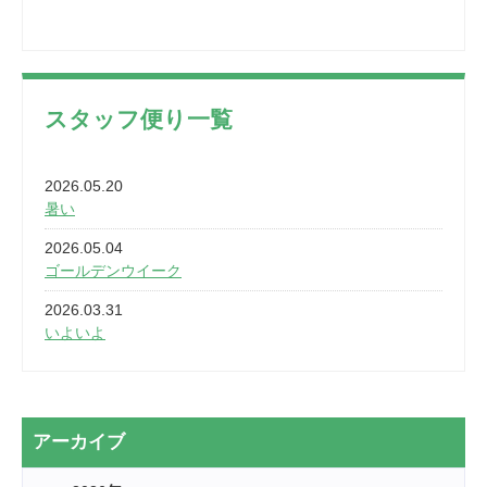
スタッフ便り一覧
2026.05.20
暑い
2026.05.04
ゴールデンウイーク
2026.03.31
いよいよ
2026.03.28
2カ月
2026.03.20
アーカイブ
なぎなた