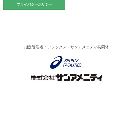
2021.10.23
プライバシーポリシー
プライバシーポリシー
卓球選手権大会ラージボールの部開催☆
2021.10.20
車いすバスケチームの利用☆
緑ケ丘体育館
2021.06.26
指定管理者：アシックス・サンアメニティ共同体
伊丹市総合体育大会 バレーボール大会が開催されました
★
緑ケ丘体育館
2020.12.20
なわとびイベントを開催しました！
緑ケ丘体育館
2020.10.28
アシックス☆シニアウォーキングラボ
緑ケ丘体育館
Copyright © Itami City. All rights reserved.
2020.07.18
【7/20～】緑ヶ丘プールがオープンします！
緑ケ丘体育館
プール