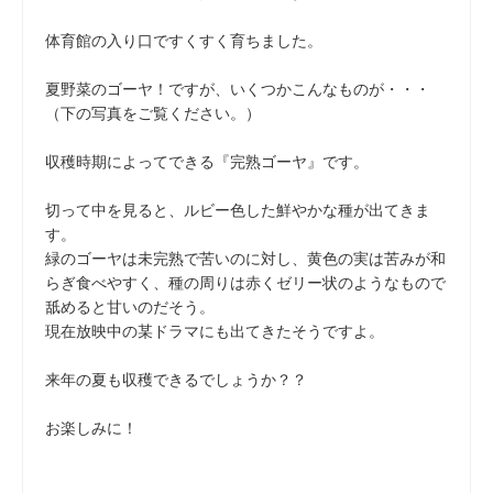
体育館の入り口ですくすく育ちました。
夏野菜のゴーヤ！ですが、いくつかこんなものが・・・
（下の写真をご覧ください。）
収穫時期によってできる『完熟ゴーヤ』です。
切って中を見ると、ルビー色した鮮やかな種が出てきま
す。
緑のゴーヤは未完熟で苦いのに対し、黄色の実は苦みが和
らぎ食べやすく、種の周りは赤くゼリー状のようなもので
舐めると甘いのだそう。
現在放映中の某ドラマにも出てきたそうですよ。
来年の夏も収穫できるでしょうか？？
お楽しみに！