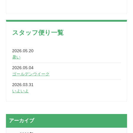
スタッフ便り一覧
2026.05.20
暑い
2026.05.04
ゴールデンウイーク
2026.03.31
いよいよ
2026.03.28
2カ月
2026.03.20
アーカイブ
なぎなた