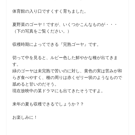
体育館の入り口ですくすく育ちました。
夏野菜のゴーヤ！ですが、いくつかこんなものが・・・
（下の写真をご覧ください。）
収穫時期によってできる『完熟ゴーヤ』です。
切って中を見ると、ルビー色した鮮やかな種が出てきま
す。
緑のゴーヤは未完熟で苦いのに対し、黄色の実は苦みが和
らぎ食べやすく、種の周りは赤くゼリー状のようなもので
舐めると甘いのだそう。
現在放映中の某ドラマにも出てきたそうですよ。
来年の夏も収穫できるでしょうか？？
お楽しみに！