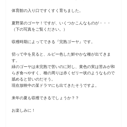
体育館の入り口ですくすく育ちました。
夏野菜のゴーヤ！ですが、いくつかこんなものが・・・
（下の写真をご覧ください。）
収穫時期によってできる『完熟ゴーヤ』です。
切って中を見ると、ルビー色した鮮やかな種が出てきま
す。
緑のゴーヤは未完熟で苦いのに対し、黄色の実は苦みが和
らぎ食べやすく、種の周りは赤くゼリー状のようなもので
舐めると甘いのだそう。
現在放映中の某ドラマにも出てきたそうですよ。
来年の夏も収穫できるでしょうか？？
お楽しみに！