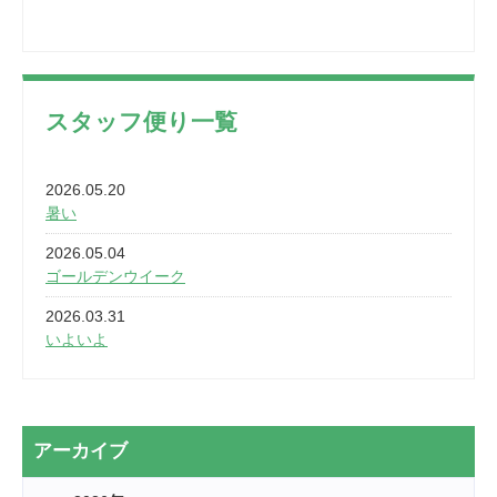
スタッフ便り一覧
2026.05.20
暑い
2026.05.04
ゴールデンウイーク
2026.03.31
いよいよ
2026.03.28
2カ月
2026.03.20
アーカイブ
なぎなた