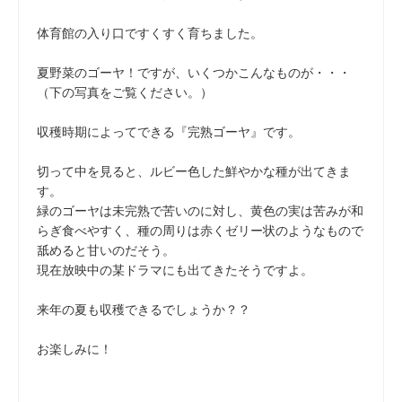
体育館の入り口ですくすく育ちました。
夏野菜のゴーヤ！ですが、いくつかこんなものが・・・
（下の写真をご覧ください。）
収穫時期によってできる『完熟ゴーヤ』です。
切って中を見ると、ルビー色した鮮やかな種が出てきま
す。
緑のゴーヤは未完熟で苦いのに対し、黄色の実は苦みが和
らぎ食べやすく、種の周りは赤くゼリー状のようなもので
舐めると甘いのだそう。
現在放映中の某ドラマにも出てきたそうですよ。
来年の夏も収穫できるでしょうか？？
お楽しみに！