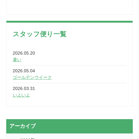
スタッフ便り一覧
2026.05.20
暑い
2026.05.04
ゴールデンウイーク
2026.03.31
いよいよ
2026.03.28
2カ月
2026.03.20
アーカイブ
なぎなた