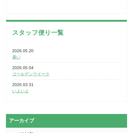
スタッフ便り一覧
2026.05.20
暑い
2026.05.04
ゴールデンウイーク
2026.03.31
いよいよ
2026.03.28
2カ月
2026.03.20
アーカイブ
なぎなた