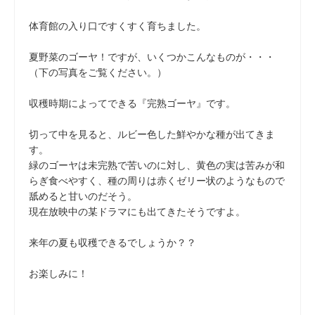
体育館の入り口ですくすく育ちました。
夏野菜のゴーヤ！ですが、いくつかこんなものが・・・
（下の写真をご覧ください。）
収穫時期によってできる『完熟ゴーヤ』です。
切って中を見ると、ルビー色した鮮やかな種が出てきま
す。
緑のゴーヤは未完熟で苦いのに対し、黄色の実は苦みが和
らぎ食べやすく、種の周りは赤くゼリー状のようなもので
舐めると甘いのだそう。
現在放映中の某ドラマにも出てきたそうですよ。
来年の夏も収穫できるでしょうか？？
お楽しみに！