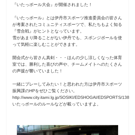
『いたっボール大会』が開催されました！
『いたっボール』とは伊丹市スポーツ推進委員会の皆さん
が考案されたコミュニティスポーツで、私たちもよく知る
『雪合戦』がヒントとなっています。
雪があまり降ることがない伊丹でも、スポンジボールを使
って気軽に楽しむことができます。
開会式から皆さん真剣・・・ほんの少し涼しくなった体育
室では、勝利した喜びの声や、チームメイトへのたくさん
の声援が響いていました！
一緒にプレーしてみたい！と思われた方は伊丹市スポーツ
振興課のHPをぜひご覧ください。
http://www.city.itami.lg.jp/SOSIKI/EDSHOGAI/EDSPORTS/1386
いたっボールのルールなどが載っていますよ。