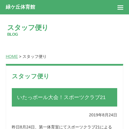
緑ケ丘体育館
スタッフ便り
BLOG
HOME
> スタッフ便り
スタッフ便り
いたっボール大会！スポーツクラブ21
2019年8月24日
昨日8月24日、第一体育室にてスポーツクラブ21による