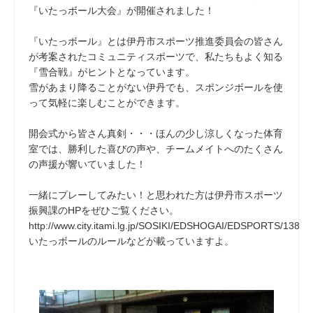
『いたっボール大会』が開催されました！
『いたっボール』とは伊丹市スポーツ推進委員会の皆さん
が考案されたコミュニティスポーツで、私たちもよく知る
『雪合戦』がヒントとなっています。
雪があまり降ることがない伊丹でも、スポンジボールを使
って気軽に楽しむことができます。
開会式から皆さん真剣・・・ほんの少し涼しくなった体育
室では、勝利した喜びの声や、チームメイトへのたくさん
の声援が響いていました！
一緒にプレーしてみたい！と思われた方は伊丹市スポーツ
振興課のHPをぜひご覧ください。
http://www.city.itami.lg.jp/SOSIKI/EDSHOGAI/EDSPORTS/1386
いたっボールのルールなどが載っていますよ。