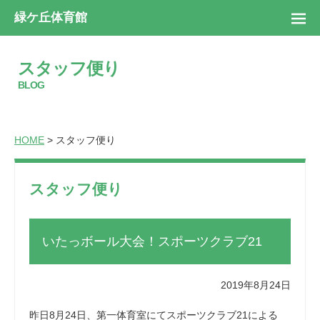
緑ケ丘体育館
スタッフ便り
BLOG
HOME
> スタッフ便り
スタッフ便り
いたっボール大会！スポーツクラブ21
2019年8月24日
昨日8月24日、第一体育室にてスポーツクラブ21による